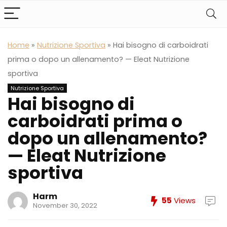
Home
»
Nutrizione Sportiva
»
Hai bisogno di carboidrati
prima o dopo un allenamento? — Eleat Nutrizione
sportiva
Nutrizione Sportiva
Hai bisogno di
carboidrati prima o
dopo un allenamento?
— Eleat Nutrizione
sportiva
Harm
55
Views
November 30, 2022