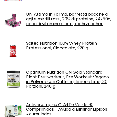
Un-Attimo in Forma, barretta bacche di
goji e mirtilli rossi, 20% di proteine, 24x50g,
ricca di vitamine e con pochi zuccheri
Scitec Nutrition 100% Whey Protein
Professional, Cioccolato, 920 g
Optimum Nutrition ON Gold Standard
Plant Pre-workout, Pre Workout Vegano
in Polvere con Caffeina, Limone Lime, 30
Porzioni, 240 g
Activecomplex CLA+Té Verde 90
Comprimidos - Ayuda a Eliminar Lípidos
Acumulados