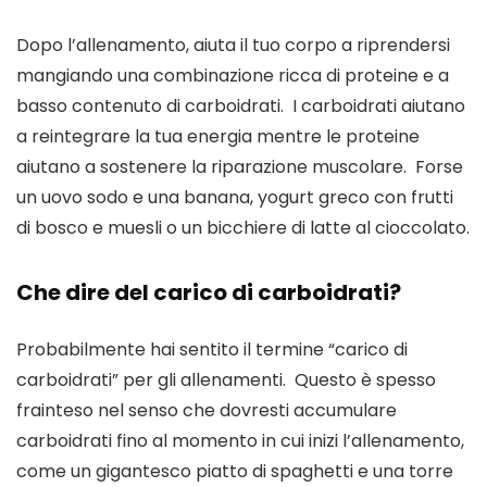
Dopo l’allenamento, aiuta il tuo corpo a riprendersi 
mangiando una combinazione ricca di proteine ​​e a 
basso contenuto di carboidrati.  I carboidrati aiutano 
a reintegrare la tua energia mentre le proteine ​​
aiutano a sostenere la riparazione muscolare.  Forse 
un uovo sodo e una banana, yogurt greco con frutti 
di bosco e muesli o un bicchiere di latte al cioccolato. 
Che dire del carico di carboidrati?
Probabilmente hai sentito il termine “carico di 
carboidrati” per gli allenamenti.  Questo è spesso 
frainteso nel senso che dovresti accumulare 
carboidrati fino al momento in cui inizi l’allenamento, 
come un gigantesco piatto di spaghetti e una torre 