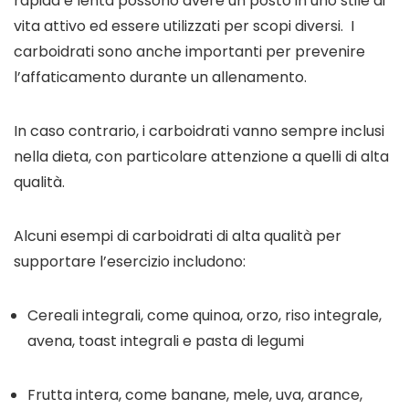
rapida e lenta possono avere un posto in uno stile di 
vita attivo ed essere utilizzati per scopi diversi.  I 
carboidrati sono anche importanti per prevenire 
l’affaticamento durante un allenamento.
In caso contrario, i carboidrati vanno sempre inclusi 
nella dieta, con particolare attenzione a quelli di alta 
qualità.
Alcuni esempi di carboidrati di alta qualità per 
supportare l’esercizio includono: 
Cereali integrali, come quinoa, orzo, riso integrale, 
avena, toast integrali e pasta di legumi
Frutta intera, come banane, mele, uva, arance, 