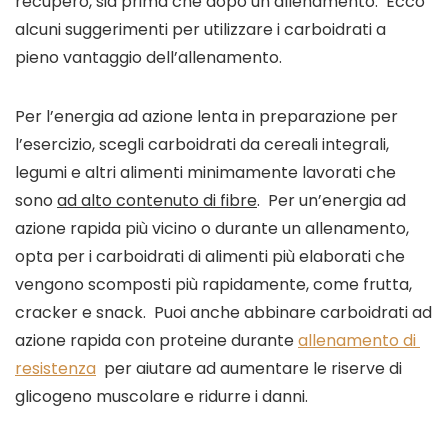
recupero, sia prima che dopo un allenamento.  Ecco 
alcuni suggerimenti per utilizzare i carboidrati a 
pieno vantaggio dell’allenamento. 
Per l’energia ad azione lenta in preparazione per 
l’esercizio, scegli carboidrati da cereali integrali, 
legumi e altri alimenti minimamente lavorati che 
sono 
ad alto contenuto di fibre
.  Per un’energia ad 
azione rapida più vicino o durante un allenamento, 
opta per i carboidrati di alimenti più elaborati che 
vengono scomposti più rapidamente, come frutta, 
cracker e snack.  Puoi anche abbinare carboidrati ad 
azione rapida con proteine ​​durante 
allenamento di 
resistenza
  per aiutare ad aumentare le riserve di 
glicogeno muscolare e ridurre i danni.