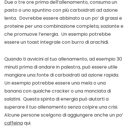
Due o tre ore prima dell’allenamento, consuma un 
pasto o uno spuntino con più carboidrati ad azione 
lenta.  Dovrebbe essere abbinato a un po’ di grassi e 
proteine ​​per una combinazione completa, saziante e 
che promuove l’energia.  Un esempio potrebbe 
essere un toast integrale con burro di arachidi.  
Quando ti avvicini al tuo allenamento, ad esempio 30 
minuti prima di andare in palestra, può essere utile 
mangiare una fonte di carboidrati ad azione rapida.  
Un esempio potrebbe essere una mela o una 
banana con qualche cracker o una manciata di 
salatini.  Questa spinta di energia può aiutarti a 
superare il tuo allenamento senza colpire una crisi.  
Alcune persone scelgono di aggiungere anche un po’ 
caffeina
 qui. 