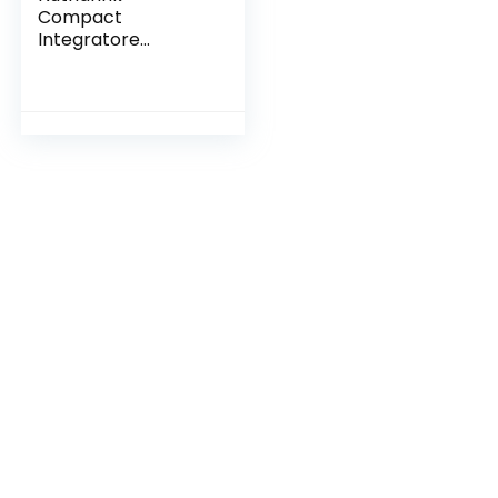
Compact
Integratore
Alimentare Gusto
Frutti di Bosco 4 X
125 Ml