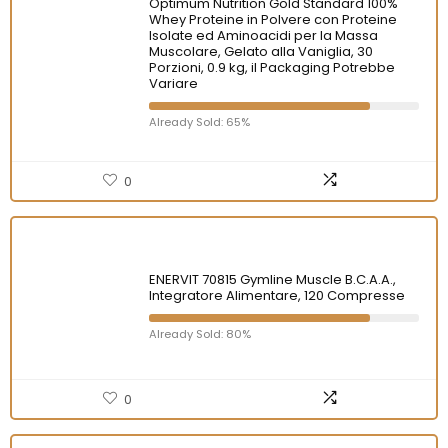
Optimum Nutrition Gold Standard 100%
Whey Proteine in Polvere con Proteine
Isolate ed Aminoacidi per la Massa
Muscolare, Gelato alla Vaniglia, 30
Porzioni, 0.9 kg, il Packaging Potrebbe
Variare
Already Sold: 65%
0
ENERVIT 70815 Gymline Muscle B.C.A.A.,
Integratore Alimentare, 120 Compresse
Already Sold: 80%
0