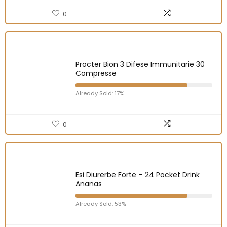
0
Procter Bion 3 Difese Immunitarie 30
Compresse
Already Sold: 17%
0
Esi Diurerbe Forte – 24 Pocket Drink
Ananas
Already Sold: 53%