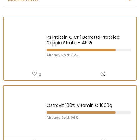
Ps Protein C Cr 1 Barretta Proteica
Doppio Strato – 45 G
Already Sold: 25%
0
Ostrovit 100% Vitamin C 1000g
Already Sold: 96%