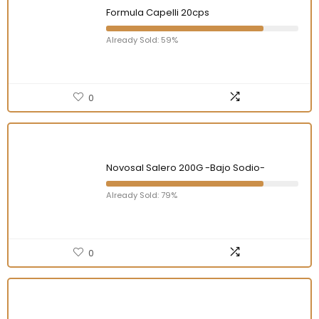
Formula Capelli 20cps
Already Sold: 59%
0
Novosal Salero 200G -Bajo Sodio-
Already Sold: 79%
0