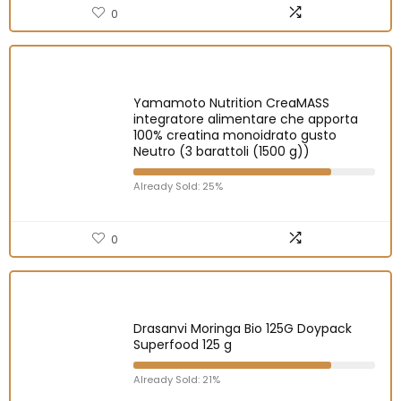
0
Yamamoto Nutrition CreaMASS
integratore alimentare che apporta
100% creatina monoidrato gusto
Neutro (3 barattoli (1500 g))
Already Sold: 25%
0
Drasanvi Moringa Bio 125G Doypack
Superfood 125 g
Already Sold: 21%