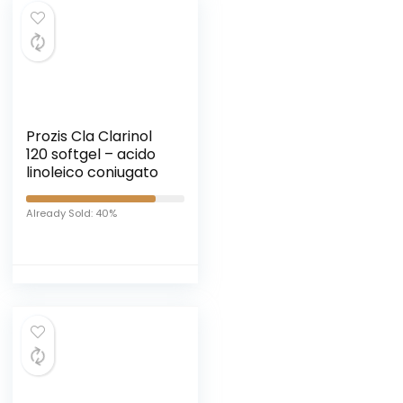
Prozis Cla Clarinol
120 softgel – acido
linoleico coniugato
Already Sold: 40%