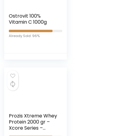
Ostrovit 100%
Vitamin C 1000g
Already Sold: 96%
Prozis Xtreme Whey
Protein 2000 gr –
Xcore Series –
Proteine (biscotto e