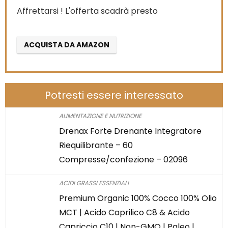
Affrettarsi ! L'offerta scadrà presto
ACQUISTA DA AMAZON
Potresti essere interessato
ALIMENTAZIONE E NUTRIZIONE
Drenax Forte Drenante Integratore
Riequilibrante – 60
Compresse/confezione – 02096
ACIDI GRASSI ESSENZIALI
Premium Organic 100% Cocco 100% Olio
MCT | Acido Caprilico C8 & Acido
Capriccio C10 | Non-GMO | Paleo |