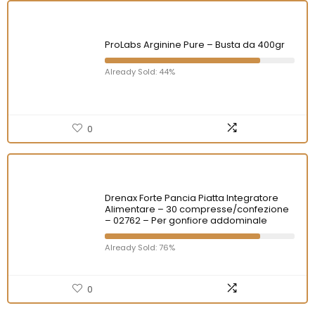
ProLabs Arginine Pure – Busta da 400gr
Already Sold: 44%
0
Drenax Forte Pancia Piatta Integratore
Alimentare – 30 compresse/confezione
– 02762 – Per gonfiore addominale
Already Sold: 76%
0