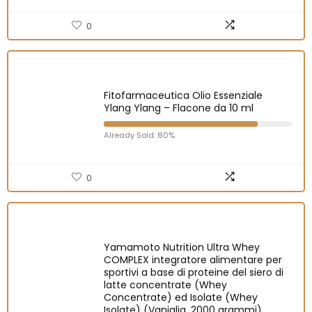
0
Fitofarmaceutica Olio Essenziale
Ylang Ylang – Flacone da 10 ml
Already Sold: 80%
0
Yamamoto Nutrition Ultra Whey
COMPLEX integratore alimentare per
sportivi a base di proteine del siero di
latte concentrate (Whey
Concentrate) ed Isolate (Whey
Isolate) (Vaniglia, 2000 grammi)