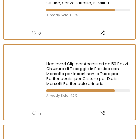
Glutine, Senza Lattosio, 10 Millilitri
Already Sold: 85%
0
Healeved Clip per Accessori da 50 Pezzi:
Chiusure di Fissaggio in Plastica con
Morsetto per Incontinenza Tubo per
Peritoneoclisi per Clistere per Dialisi
Morsetti Peritoneale Urinario
Already Sold: 42%
0