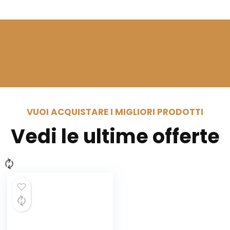
VUOI ACQUISTARE I MIGLIORI PRODOTTI
Vedi le ultime offerte