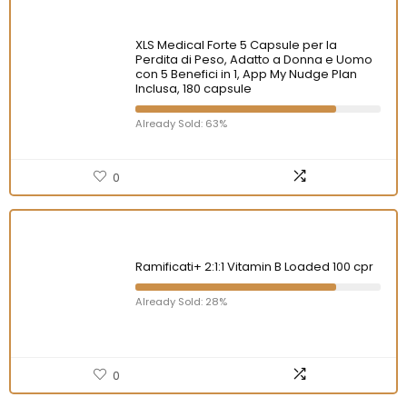
XLS Medical Forte 5 Capsule per la
Perdita di Peso, Adatto a Donna e Uomo
con 5 Benefici in 1, App My Nudge Plan
Inclusa, 180 capsule
Already Sold: 63%
0
Ramificati+ 2:1:1 Vitamin B Loaded 100 cpr
Already Sold: 28%
0