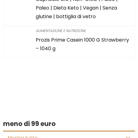
Paleo | Dieta Keto | Vegan | Senza
glutine | bottiglia di vetro
ALIMENTAZIONE E NUTRIZIONE
Prozis Prime Casein 1000 G Strawberry
– 1040 g
Hai trovato qualcosa di
interessante?
meno di 99 euro
Mostra tutto