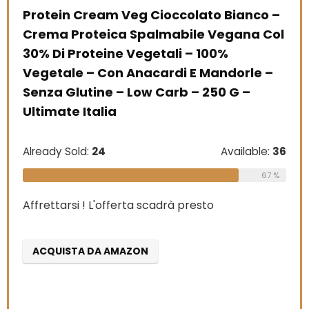
Protein Cream Veg Cioccolato Bianco –
Crema Proteica Spalmabile Vegana Col
30% Di Proteine Vegetali – 100%
Vegetale – Con Anacardi E Mandorle –
Senza Glutine – Low Carb – 250 G –
Ultimate Italia
Already Sold:
24
Available:
36
67 %
Affrettarsi ! L'offerta scadrà presto
ACQUISTA DA AMAZON