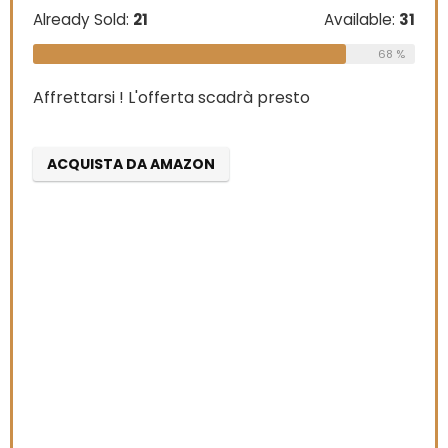
Already Sold:
21
Available:
31
68 %
Affrettarsi ! L'offerta scadrà presto
ACQUISTA DA AMAZON