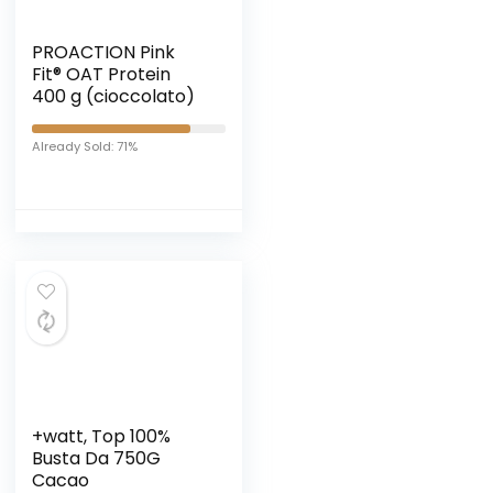
PROACTION Pink
Fit® OAT Protein
400 g (cioccolato)
Already Sold: 71%
+watt, Top 100%
Busta Da 750G
Cacao