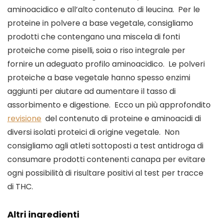
aminoacidico e all’alto contenuto di leucina.  Per le 
proteine ​​in polvere a base vegetale, consigliamo 
prodotti che contengano una miscela di fonti 
proteiche come piselli, soia o riso integrale per 
fornire un adeguato profilo aminoacidico.  Le polveri 
proteiche a base vegetale hanno spesso enzimi 
aggiunti per aiutare ad aumentare il tasso di 
assorbimento e digestione.  Ecco un più approfondito 
revisione
  del contenuto di proteine ​​e aminoacidi di 
diversi isolati proteici di origine vegetale.  Non 
consigliamo agli atleti sottoposti a test antidroga di 
consumare prodotti contenenti canapa per evitare 
ogni possibilità di risultare positivi al test per tracce 
di THC.
Altri ingredienti