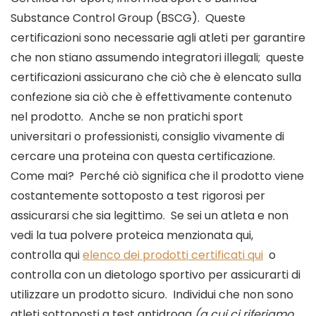
Substance Control Group (BSCG).  Queste 
certificazioni sono necessarie agli atleti per garantire 
che non stiano assumendo integratori illegali;  queste 
certificazioni assicurano che ciò che è elencato sulla 
confezione sia ciò che è effettivamente contenuto 
nel prodotto.  Anche se non pratichi sport 
universitari o professionisti, consiglio vivamente di 
cercare una proteina con questa certificazione.  
Come mai?  Perché ciò significa che il prodotto viene 
costantemente sottoposto a test rigorosi per 
assicurarsi che sia legittimo.  Se sei un atleta e non 
vedi la tua polvere proteica menzionata qui, 
controlla qui 
elenco dei prodotti certificati qui
  o 
controlla con un dietologo sportivo per assicurarti di 
utilizzare un prodotto sicuro.  Individui che non sono 
atleti sottoposti a test antidroga
 (a cui ci riferiamo 