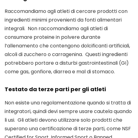
Raccomandiamo agli atleti di cercare prodotti con 
ingredienti minimi provenienti da fonti alimentari 
integrali.  Non raccomandiamo agli atleti di 
consumare proteine ​​in polvere durante 
l’allenamento che contengono dolcificanti artificiali, 
alcoli di zucchero o carragenina.  Questi ingredienti 
potrebbero portare a disturbi gastrointestinali (GI) 
come gas, gonfiore, diarrea e mal di stomaco.
Testato da terze parti per gli atleti
Non esiste una regolamentazione quando si tratta di 
integratori, quindi devi sempre usare cautela quando 
li usi.  Gli atleti devono utilizzare solo prodotti che 
superano una certificazione di terze parti, come NSF 
Certified for Sport, Informed Sport o Banned 