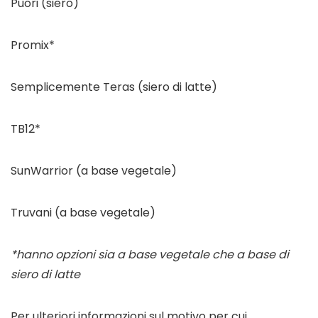
Puori (siero)
Promix*
Semplicemente Teras (siero di latte)
TB12*
SunWarrior (a base vegetale)
Truvani (a base vegetale)
*hanno opzioni sia a base vegetale che a base di 
siero di latte
Per ulteriori informazioni sul motivo per cui 