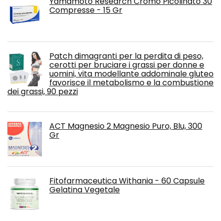
Yamamoto Research Cromo Picolinato 30
Compresse - 15 Gr
Patch dimagranti per la perdita di peso,
cerotti per bruciare i grassi per donne e
uomini, vita modellante addominale gluteo
favorisce il metabolismo e la combustione
dei grassi, 90 pezzi
ACT Magnesio 2 Magnesio Puro, Blu, 300
Gr
Fitofarmaceutica Withania - 60 Capsule
Gelatina Vegetale