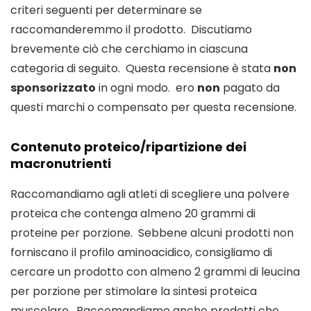
criteri seguenti per determinare se 
raccomanderemmo il prodotto.  Discutiamo 
brevemente ciò che cerchiamo in ciascuna 
categoria di seguito.  Questa recensione è stata 
non
sponsorizzato
 in ogni modo.  ero 
non
 pagato da 
questi marchi o compensato per questa recensione.
Contenuto proteico/ripartizione dei 
macronutrienti
Raccomandiamo agli atleti di scegliere una polvere 
proteica che contenga almeno 20 grammi di 
proteine ​​per porzione.  Sebbene alcuni prodotti non 
forniscano il profilo aminoacidico, consigliamo di 
cercare un prodotto con almeno 2 grammi di leucina 
per porzione per stimolare la sintesi proteica 
muscolare.  Raccomandiamo anche prodotti che 