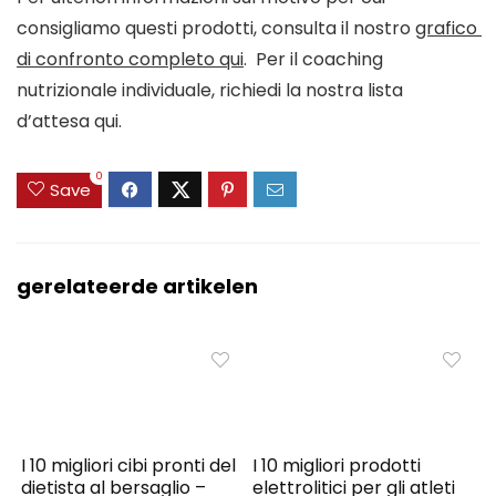
consigliamo questi prodotti, consulta il nostro 
grafico 
di confronto completo qui
.  Per il coaching 
nutrizionale individuale, richiedi la nostra lista 
d’attesa qui.
0
Save
gerelateerde artikelen
I 10 migliori cibi pronti del
I 10 migliori prodotti
dietista al bersaglio –
elettrolitici per gli atleti