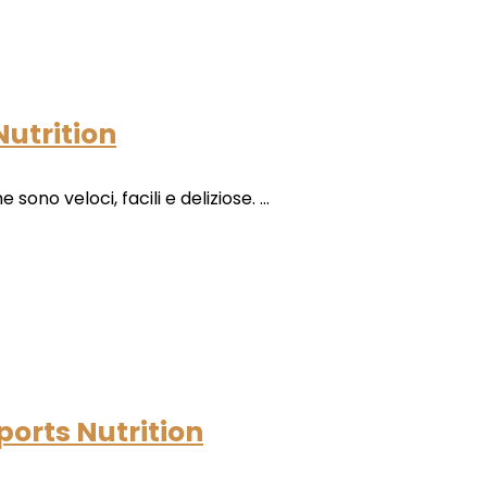
Nutrition
ono veloci, facili e deliziose. ...
ports Nutrition