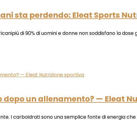
cani sta perdendo: Eleat Sports Nut
canipiù di 90% di uomini e donne non soddisfano la dose gi
o dopo un allenamento? — Eleat Nu
rante. I carboidrati sono una semplice fonte di energia che p