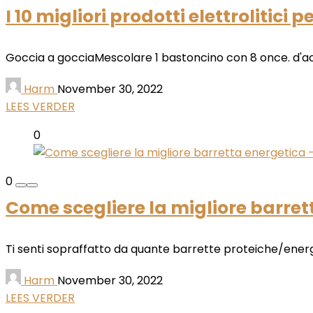
I 10 migliori prodotti elettrolitici p
Goccia a gocciaMescolare 1 bastoncino con 8 once. d'acqu
Harm
November 30, 2022
LEES VERDER
0
0
Come scegliere la migliore barrett
Ti senti sopraffatto da quante barrette proteiche/energe
Harm
November 30, 2022
LEES VERDER