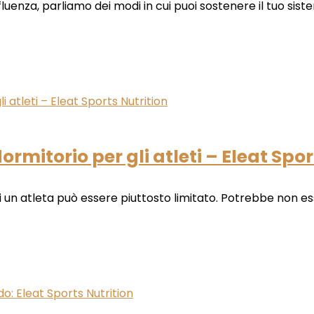
uenza, parliamo dei modi in cui puoi sostenere il tuo siste
ormitorio per gli atleti – Eleat Spo
 di un atleta può essere piuttosto limitato. Potrebbe non ess