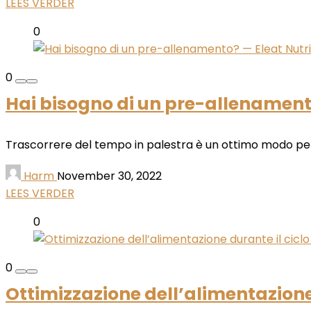
LEES VERDER
0
0
Hai bisogno di un pre-allenamento
Trascorrere del tempo in palestra è un ottimo modo per cos
Harm
November 30, 2022
LEES VERDER
0
0
Ottimizzazione dell’alimentazione 