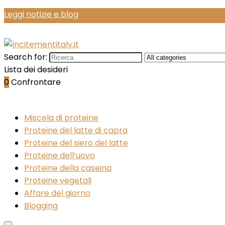
Leggi notizie e blog
Search for:
Lista dei desideri
0
Confrontare
Miscela di proteine
Proteine del latte di capra
Proteine del siero del latte
Proteine dell’uovo
Proteine della caseina
Proteine vegetali
Affare del giorno
Blogging