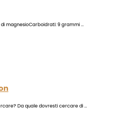
 di magnesioCarboidrati: 9 grammi ...
ion
care? Da quale dovresti cercare di ...