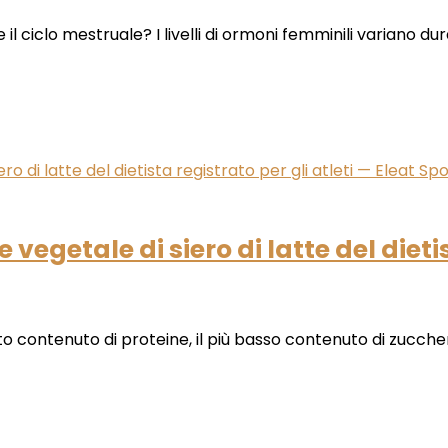
l ciclo mestruale? I livelli di ormoni femminili variano dur
 vegetale di siero di latte del dieti
lto contenuto di proteine, il più basso contenuto di zucchero