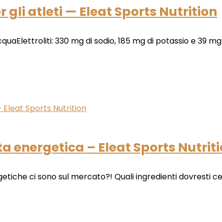
er gli atleti — Eleat Sports Nutrition
aElettroliti: 330 mg di sodio, 185 mg di potassio e 39 mg
a energetica – Eleat Sports Nutrit
tiche ci sono sul mercato?! Quali ingredienti dovresti cer