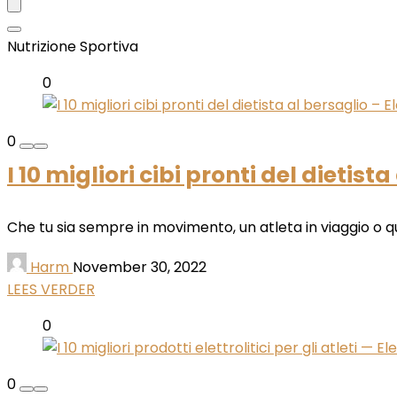
Nutrizione Sportiva
0
0
I 10 migliori cibi pronti del dietist
Che tu sia sempre in movimento, un atleta in viaggio o qua
Harm
November 30, 2022
LEES VERDER
0
0