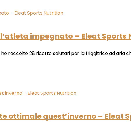
er l’atleta impegnato – Eleat Sports 
 raccolto 28 ricette salutari per la friggitrice ad aria che s
te ottimale quest’inverno – Eleat S