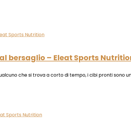
a al bersaglio – Eleat Sports Nutriti
lcuno che si trova a corto di tempo, i cibi pronti sono un'