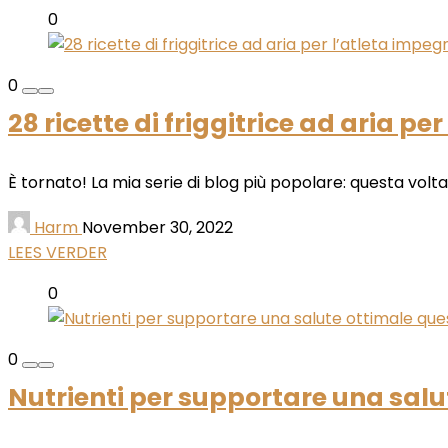
0
0
28 ricette di friggitrice ad aria p
È tornato! La mia serie di blog più popolare: questa volta ho
Harm
November 30, 2022
LEES VERDER
0
0
Nutrienti per supportare una salu