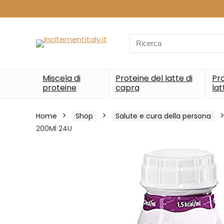
Search
for:
Miscela di
Proteine del latte di
Pro
proteine
capra
lat
Home
Shop
Salute e cura della persona
200Ml 24U