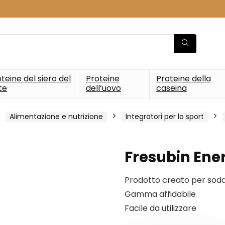
teine del siero del
Proteine
Proteine della
te
dell’uovo
caseina
Alimentazione e nutrizione
Integratori per lo sport
Fresubin Ener
Prodotto creato per soddi
Gamma affidabile
Facile da utilizzare