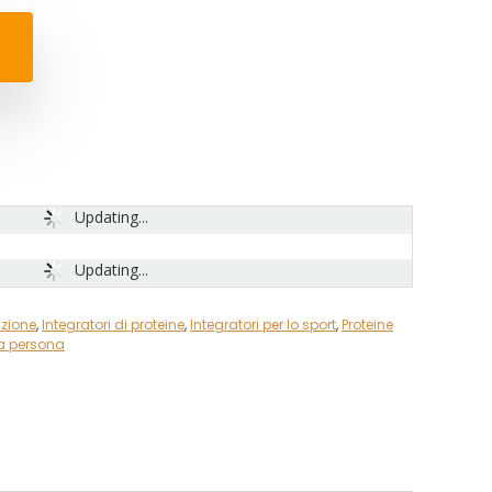
Updating...
Updating...
izione
,
Integratori di proteine
,
Integratori per lo sport
,
Proteine
la persona