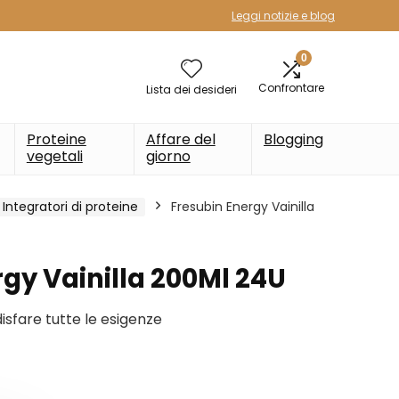
Leggi notizie e blog
0
Confrontare
Lista dei desideri
Proteine
Affare del
Blogging
vegetali
giorno
Integratori di proteine
Fresubin Energy Vainilla
gy Vainilla 200Ml 24U
sfare tutte le esigenze