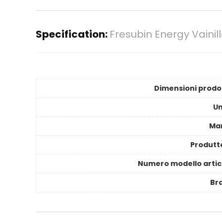
Specification:
Fresubin Energy Vainil
Dimensioni prodo
Un
Ma
Produtt
Numero modello artic
Br