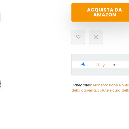
ACQUISTA DA
AMAZON
Italy
-
Categories:
Alimentazione e nutr
della caseina
,
Salute e cura del