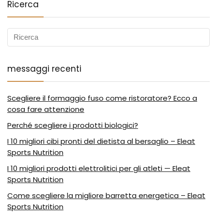
Ricerca
messaggi recenti
Scegliere il formaggio fuso come ristoratore? Ecco a
cosa fare attenzione
Perché scegliere i prodotti biologici?
I 10 migliori cibi pronti del dietista al bersaglio – Eleat
Sports Nutrition
I 10 migliori prodotti elettrolitici per gli atleti — Eleat
Sports Nutrition
Come scegliere la migliore barretta energetica – Eleat
Sports Nutrition