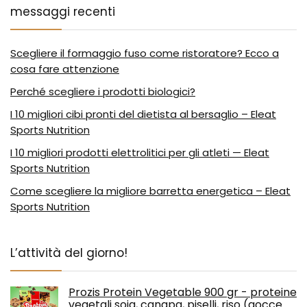
messaggi recenti
Scegliere il formaggio fuso come ristoratore? Ecco a
cosa fare attenzione
Perché scegliere i prodotti biologici?
I 10 migliori cibi pronti del dietista al bersaglio – Eleat
Sports Nutrition
I 10 migliori prodotti elettrolitici per gli atleti — Eleat
Sports Nutrition
Come scegliere la migliore barretta energetica – Eleat
Sports Nutrition
L’attività del giorno!
Prozis Protein Vegetable 900 gr - proteine
vegetali soia, canapa, piselli, riso (gocce