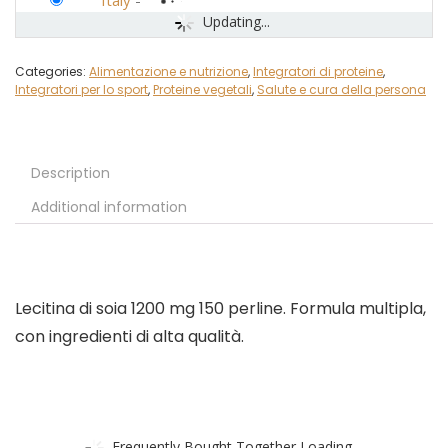
Italy
-
Updating...
Categories:
Alimentazione e nutrizione
,
Integratori di proteine
,
Integratori per lo sport
,
Proteine vegetali
,
Salute e cura della persona
Description
Additional information
Lecitina di soia 1200 mg 150 perline. Formula multipla,
con ingredienti di alta qualità.
Frequently Bought Together Loading...