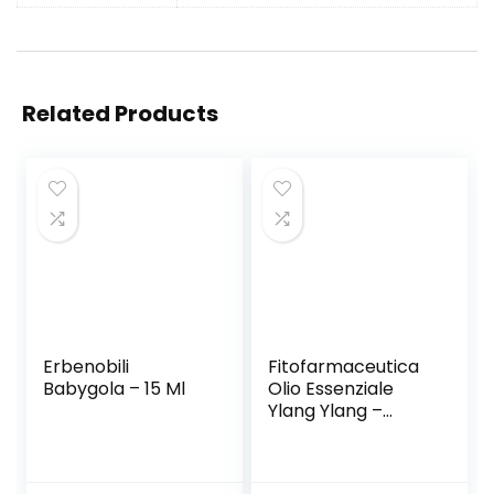
Related Products
Erbenobili
Fitofarmaceutica
Babygola – 15 Ml
Olio Essenziale
Ylang Ylang –
Flacone da 10 ml