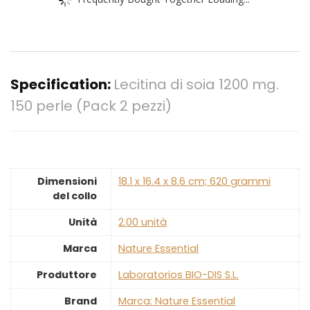
Specification:
Lecitina di soia 1200 mg.
150 perle (Pack 2 pezzi)
Dimensioni
‎18.1 x 16.4 x 8.6 cm; 620 grammi
del collo
Unità
‎2.00 unità
Marca
‎Nature Essential
Produttore
‎Laboratorios BIO-DIS S.L.
Brand
Marca: Nature Essential