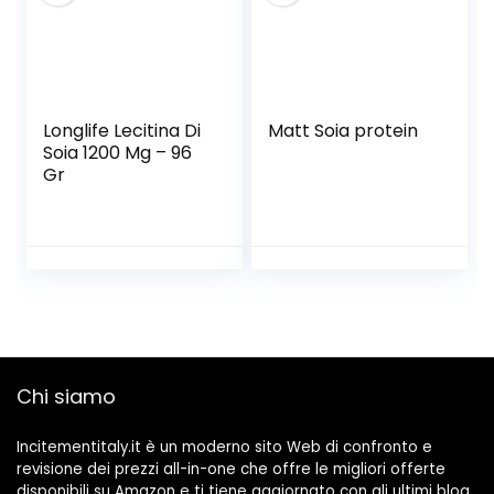
Longlife Lecitina Di
Matt Soia protein
Soia 1200 Mg – 96
Gr
Chi siamo
Incitementitaly.it è un moderno sito Web di confronto e
revisione dei prezzi all-in-one che offre le migliori offerte
disponibili su Amazon e ti tiene aggiornato con gli ultimi blog