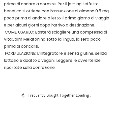
prima di andare a dormire. Per il jet-lag l’effetto
benefico si ottiene con l’assunzione di almeno 0,5 mg
poco prima di andare a letto il primo giorno di viaggio
e per alcuni giorni dopo l’arrivo a destinazione.
️ COME USARLO: Basterà sciogliere una compressa di
VitaCalm Melatonina sotto la lingua, la sera poco
prima di coricarsi.
️ FORMULAZIONE: L’integratore è senza glutine, senza
lattosio e adatto a vegani. Leggere le avvertenze
riportate sulla confezione.
Frequently Bought Together Loading...