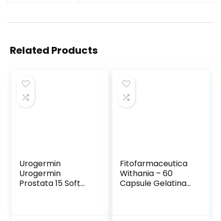
Related Products
Urogermin
Fitofarmaceutica
Urogermin
Withania – 60
Prostata 15 Soft
Capsule Gelatina
Gel – 21 g
Vegetale