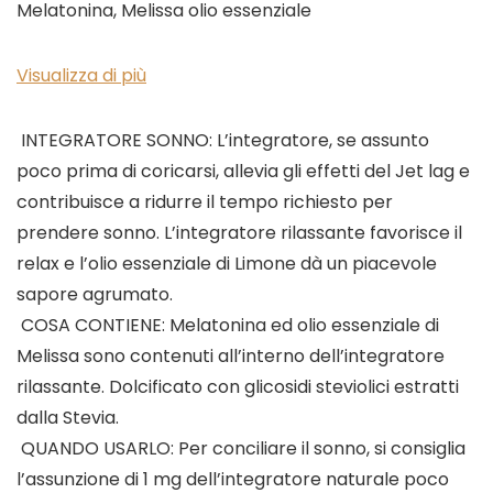
Melatonina, Melissa olio essenziale
Visualizza di più
️ INTEGRATORE SONNO: L’integratore, se assunto
poco prima di coricarsi, allevia gli effetti del Jet lag e
contribuisce a ridurre il tempo richiesto per
prendere sonno. L’integratore rilassante favorisce il
relax e l’olio essenziale di Limone dà un piacevole
sapore agrumato.
️ COSA CONTIENE: Melatonina ed olio essenziale di
Melissa sono contenuti all’interno dell’integratore
rilassante. Dolcificato con glicosidi steviolici estratti
dalla Stevia.
️ QUANDO USARLO: Per conciliare il sonno, si consiglia
l’assunzione di 1 mg dell’integratore naturale poco