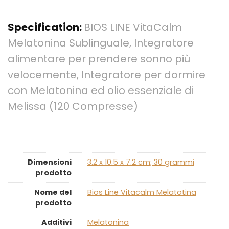
Specification:
BIOS LINE VitaCalm
Melatonina Sublinguale, Integratore
alimentare per prendere sonno più
velocemente, Integratore per dormire
con Melatonina ed olio essenziale di
Melissa (120 Compresse)
Dimensioni
‎3.2 x 10.5 x 7.2 cm; 30 grammi
prodotto
Nome del
‎Bios Line Vitacalm Melatotina
prodotto
Additivi
‎Melatonina