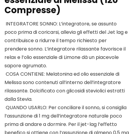
essenziale di Melissa (120
Compresse)
️ INTEGRATORE SONNO: L’integratore, se assunto
poco prima di coricarsi, allevia gli effetti del Jet lag e
contribuisce a ridurre il tempo richiesto per
prendere sonno. L’integratore rilassante favorisce il
relax e l’olio essenziale di Limone dà un piacevole
sapore agrumato.
️ COSA CONTIENE: Melatonina ed olio essenziale di
Melissa sono contenuti all’interno dell’integratore
rilassante. Dolcificato con glicosidi steviolici estratti
dalla Stevia.
️ QUANDO USARLO: Per conciliare il sonno, si consiglia
l’assunzione di 1 mg dell’integratore naturale poco
prima di andare a dormire. Per il jet-lag l’effetto
benefico si ottiene con l’assunzione di almeno 0,5 mg