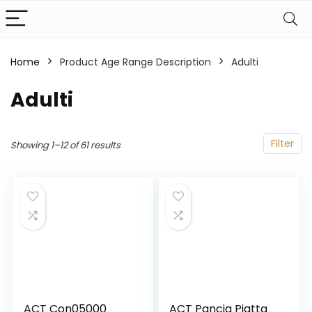
Home
Product Age Range Description
‎Adulti
‎Adulti
Filter
Showing 1–12 of 61 results
ACT Con05000
ACT Pancia Piatta