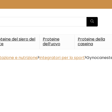
teine del siero del
Proteine
Proteine della
te
dell’uovo
caseina
azione e nutrizione
Integratori per lo sport
Gynocaneste