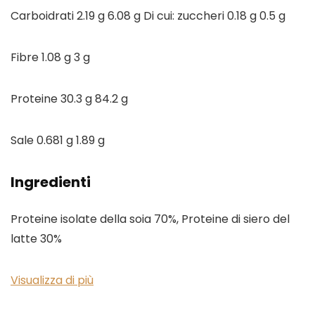
Carboidrati 2.19 g 6.08 g Di cui: zuccheri 0.18 g 0.5 g
Fibre 1.08 g 3 g
Proteine 30.3 g 84.2 g
Sale 0.681 g 1.89 g
Ingredienti
Proteine isolate della soia 70%, Proteine di siero del
latte 30%
Visualizza di più