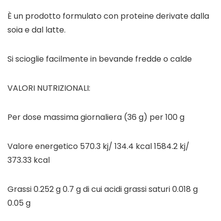
È un prodotto formulato con proteine derivate dalla
soia e dal latte.
Si scioglie facilmente in bevande fredde o calde
VALORI NUTRIZIONALI:
Per dose massima giornaliera (36 g) per 100 g
Valore energetico 570.3 kj/ 134.4 kcal 1584.2 kj/
373.33 kcal
Grassi 0.252 g 0.7 g di cui acidi grassi saturi 0.018 g
0.05 g