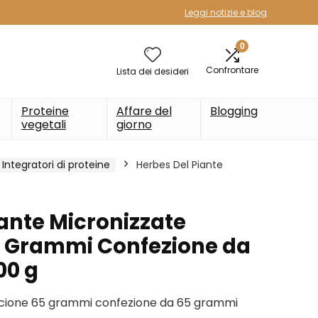
Leggi notizie e blog
0
Confrontare
Lista dei desideri
Proteine
Affare del
Blogging
vegetali
giorno
Integratori di proteine
Herbes Del Piante
iante Micronizzate
5 Grammi Confezione da
00 g
ncione 65 grammi confezione da 65 grammi