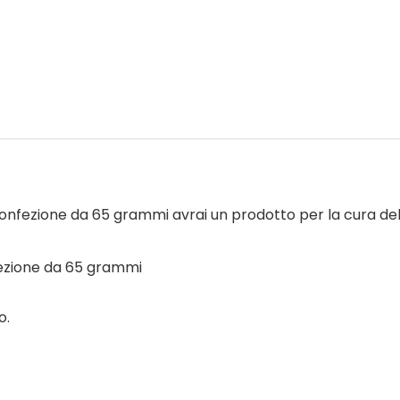
nfezione da 65 grammi avrai un prodotto per la cura del 
ezione da 65 grammi
o.