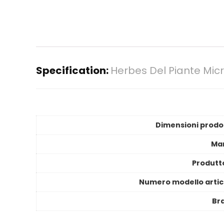
Specification:
Herbes Del Piante Mi
Dimensioni prodo
Ma
Produtt
Numero modello artic
Br