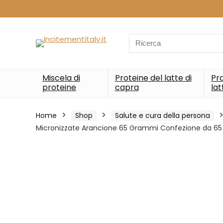
Search
for:
Miscela di
Proteine del latte di
Pro
proteine
capra
lat
Home
Shop
Salute e cura della persona
Micronizzate Arancione 65 Grammi Confezione da 6