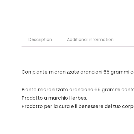
Description
Additional information
Con piante micronizzate arancioni 65 grammi co
Piante micronizzate arancione 65 grammi conf
Prodotto a marchio Herbes.
Prodotto per la cura e il benessere del tuo corp