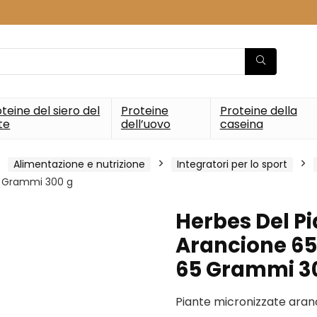
teine del siero del
Proteine
Proteine della
te
dell’uovo
caseina
Alimentazione e nutrizione
Integratori per lo sport
5 Grammi 300 g
Herbes Del P
Arancione 6
65 Grammi 3
Piante micronizzate ara