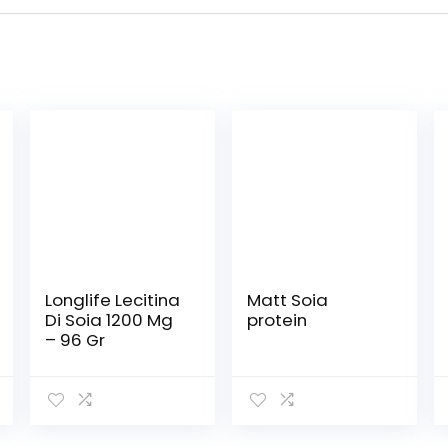
Longlife Lecitina
Matt Soia
Di Soia 1200 Mg
protein
– 96 Gr