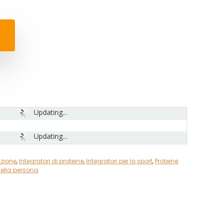
Updating...
Updating...
izione
,
Integratori di proteine
,
Integratori per lo sport
,
Proteine
della persona