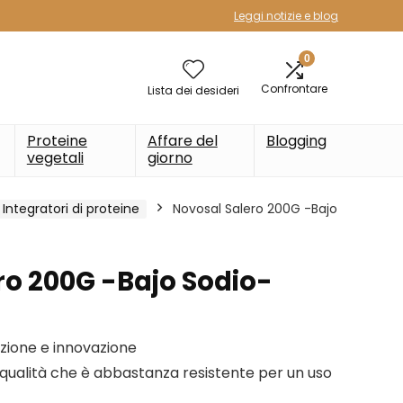
Leggi notizie e blog
0
Confrontare
Lista dei desideri
Proteine
Affare del
Blogging
vegetali
giorno
Integratori di proteine
Novosal Salero 200G -Bajo
ro 200G -Bajo Sodio-
zione e innovazione
i qualità che è abbastanza resistente per un uso