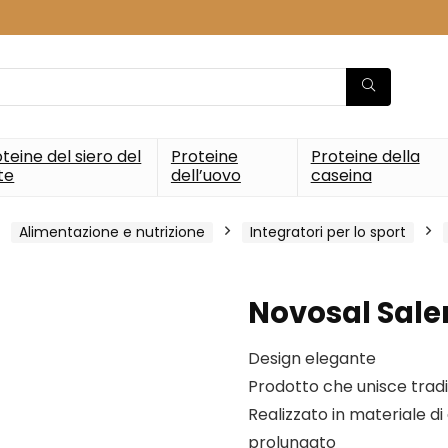
teine del siero del
Proteine
Proteine della
te
dell’uovo
caseina
Alimentazione e nutrizione
Integratori per lo sport
Novosal Sale
Design elegante
Prodotto che unisce tradi
Realizzato in materiale d
prolungato