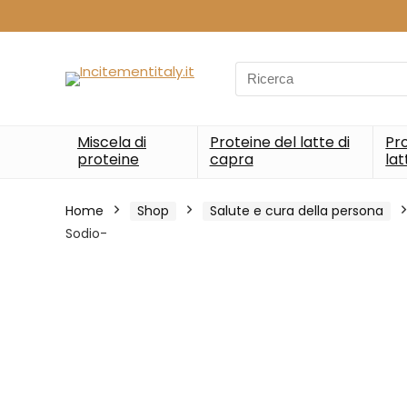
Search
for:
Miscela di
Proteine del latte di
Pro
proteine
capra
lat
Home
Shop
Salute e cura della persona
Sodio-