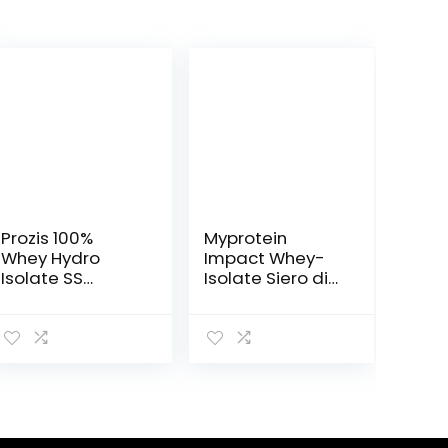
Prozis 100%
Myprotein
Whey Hydro
Impact Whey-
Isolate SS
Isolate Siero di
Proteine, 2000 g,
Latte – 1000 gr
Cioccolato