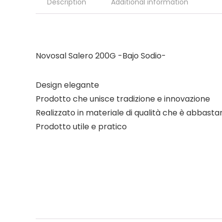
Description
Additional information
Novosal Salero 200G -Bajo Sodio-
Design elegante
Prodotto che unisce tradizione e innovazione
Realizzato in materiale di qualità che è abbast
Prodotto utile e pratico