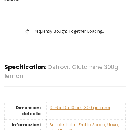
Frequently Bought Together Loading...
Specification:
Ostrovit Glutamine 300g
lemon
Dimensioni
‎10.16 x 10 x 10 cm; 300 grammi
del collo
Informazioni
‎Segale, Latte, Frutta Secca, Uova,