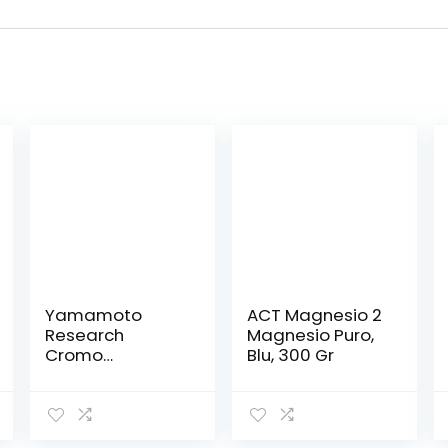
Yamamoto
ACT Magnesio 2
Research
Magnesio Puro,
Cromo
Blu, 300 Gr
Picolinato 30
Compresse – 15
Gr