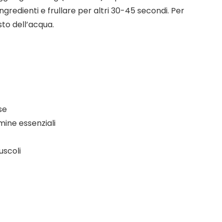
ingredienti e frullare per altri 30-45 secondi. Per
sto dell’acqua.
se
ine essenziali
uscoli