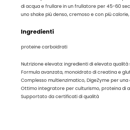
di acqua e frullare in un frullatore per 45-60 sec
uno shake più denso, cremoso e con più calorie, è
Ingredienti
proteine carboidrati
Nutrizione elevata: ingredienti di elevata quali
Formula avanzata, monoidrato di creatina e glut
Complesso multienzimatico, DigeZyme per una d
Ottimo integratore per culturismo, proteina di 
Supportato da certificati di qualità