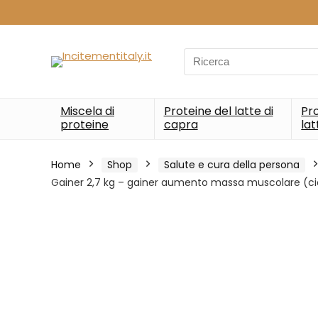
Search
for:
Miscela di
Proteine del latte di
Pro
proteine
capra
lat
Home
Shop
Salute e cura della persona
Gainer 2,7 kg – gainer aumento massa muscolare (c