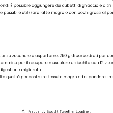
ondi. È possibile aggiungere dei cubetti di ghiaccio e altri 
 possibile utilizzare latte magro o con pochi grassi al po
tà senza zucchero o aspartame, 250 g di carboidrati per do
ammina per il recupero muscolare arricchito con 12 vitam
igestione migliorata
alta qualità per costruire tessuto magro ed espandere i m
Frequently Bought Together Loading...