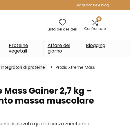
Leggi notizie e blog
0
Confrontare
Lista dei desideri
Proteine
Affare del
Blogging
vegetali
giorno
Integratori di proteine
Prozis Xtreme Mass
 Mass Gainer 2,7 kg –
nto massa muscolare
ienti di elevata qualità senza zucchero o