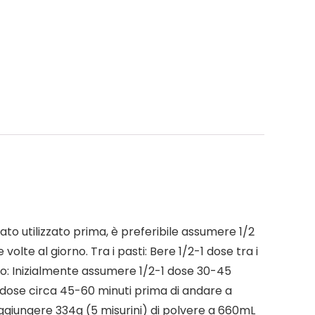
ato utilizzato prima, è preferibile assumere 1/2
te al giorno. Tra i pasti: Bere 1/2-1 dose tra i
to: Inizialmente assumere 1/2-1 dose 30-45
 dose circa 45-60 minuti prima di andare a
 aggiungere 334g (5 misurini) di polvere a 660mL