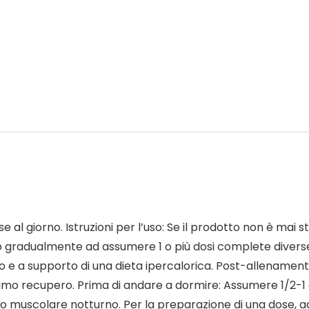
 giorno. Istruzioni per l’uso: Se il prodotto non è mai st
 gradualmente ad assumere 1 o più dosi complete diverse vol
to e a supporto di una dieta ipercalorica. Post-allenamen
simo recupero. Prima di andare a dormire: Assumere 1/2-1
upero muscolare notturno. Per la preparazione di una dose,