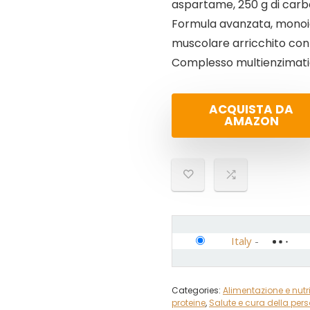
aspartame, 250 g di carb
Formula avanzata, monoid
muscolare arricchito con 
Complesso multienzimatic
ACQUISTA DA
AMAZON
Italy
-
Categories:
Alimentazione e nutr
proteine
,
Salute e cura della per