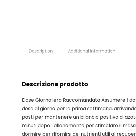
Description
Additional information
Descrizione prodotto
Dose Giornaliera Raccomandata Assumere 1 dose al
dose al giorno per la prima settimana, arrivando
pasti per mantenere un bilancio positivo di azo
minuti dopo l’allenamento per stimolare il mas
dormire per rifornirsi dei nutrienti utili al rec