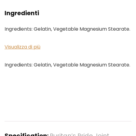
Ingredienti
Ingredients: Gelatin, Vegetable Magnesium Stearate.
Visualizza di più
Ingredients: Gelatin, Vegetable Magnesium Stearate.
Specification:
Puritan’s Pride Joint