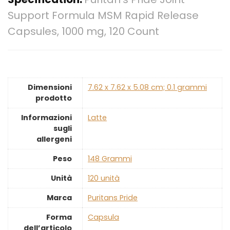
Support Formula MSM Rapid Release
Capsules, 1000 mg, 120 Count
Dimensioni
‎7.62 x 7.62 x 5.08 cm; 0.1 grammi
prodotto
Informazioni
‎Latte
sugli
allergeni
Peso
‎148 Grammi
Unità
‎120 unità
Marca
‎Puritans Pride
Forma
‎Capsula
dell’articolo