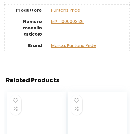
Produttore
‎Puritans Pride
Numero
‎MP_1000003136
modello
articolo
Brand
Marca: Puritans Pride
Related Products