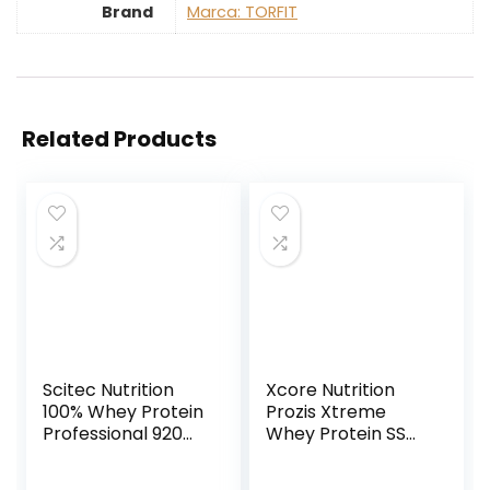
Brand
Marca: TORFIT
Related Products
Scitec Nutrition
Xcore Nutrition
100% Whey Protein
Prozis Xtreme
Professional 920
Whey Protein SS
Gr. Proteine Siero
Proteina,
del Latte
Cioccolato – 2000