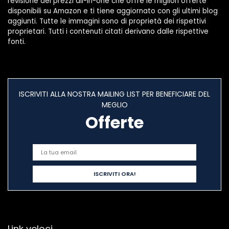
revisione dei prezzi all-in-one che offre le migliori offerte
disponibili su Amazon e ti tiene aggiornato con gli ultimi blog
aggiunti. Tutte le immagini sono di proprietà dei rispettivi
proprietari. Tutti i contenuti citati derivano dalle rispettive
fonti.
ISCRIVITI ALLA NOSTRA MAILING LIST PER BENEFICIARE DEL
MEGLIO
Offerte
Link veloci