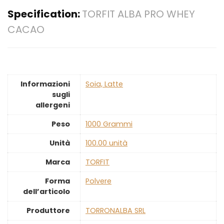
Specification:
TORFIT ALBA PRO WHEY
CACAO
Informazioni
‎Soia, Latte
sugli
allergeni
Peso
‎1000 Grammi
Unità
‎100.00 unità
Marca
‎TORFIT
Forma
‎Polvere
dell’articolo
Produttore
‎TORRONALBA SRL