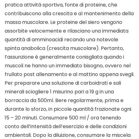
pratica attività sportiva, fonte di proteine, che
contribuiscono alla crescita e al mantenimento della
massa muscolare. Le proteine del siero vengono
assorbite velocemente e rilasciano una immediata
quantità di amminoacidi recando una notevole
spinta anabolica (crescita muscolare). Pertanto,
l’assunzione è generalmente conisgliata quando i
muscoli ne hanno un immediato bisogno, ovvero nel
frullato post allenamento e al mattino appena svegli.
Per preparare una soluzione di carboidrati e sali
minerali sciogliere 1 misurino pari a 19 g in una
borraccia da 500ml. Bere regolarmente, prima e
durante lo sforzo, in piccole quantità frazionate ogni
15 – 20 minuti. Consumare 500 ml / ora tenendo
conto dell’intensità dell’esercizio e delle condizioni
ambientali. Dopo la diluizione, consumare la miscela