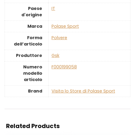
Paese
‎IT
d'origine
Marca
‎Polase Sport
Forma
‎Polvere
dell’articolo
Produttore
‎Gsk
Numero
‎F000199058
modello
articolo
Brand
Visita lo Store di Polase Sport
Related Products