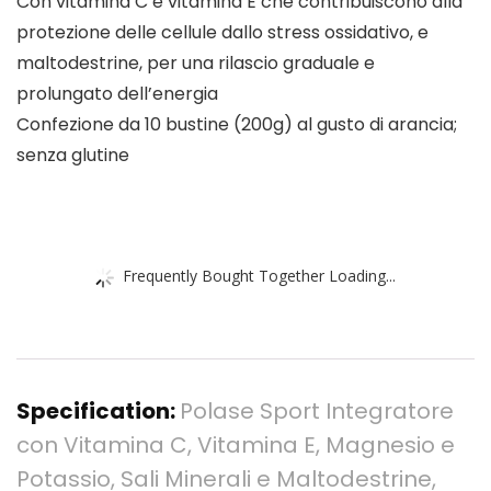
Con vitamina C e vitamina E che contribuiscono alla
protezione delle cellule dallo stress ossidativo, e
maltodestrine, per una rilascio graduale e
prolungato dell’energia
Confezione da 10 bustine (200g) al gusto di arancia;
senza glutine
Frequently Bought Together Loading...
Specification:
Polase Sport Integratore
con Vitamina C, Vitamina E, Magnesio e
Potassio, Sali Minerali e Maltodestrine,