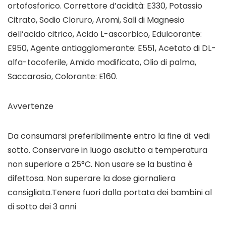
ortofosforico. Correttore d’acidità: E330, Potassio
Citrato, Sodio Cloruro, Aromi, Sali di Magnesio
dell’acido citrico, Acido L-ascorbico, Edulcorante:
E950, Agente antiagglomerante: E551, Acetato di DL-
alfa-tocoferile, Amido modificato, Olio di palma,
Saccarosio, Colorante: E160.
Avvertenze
Da consumarsi preferibilmente entro la fine di: vedi
sotto. Conservare in luogo asciutto a temperatura
non superiore a 25°C. Non usare se la bustina è
difettosa. Non superare la dose giornaliera
consigliata.Tenere fuori dalla portata dei bambini al
di sotto dei 3 anni