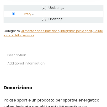
Updating...
Italy
-
Updating...
Categories:
Alimentazione e nutrizione
,
Integratori per lo sport
,
Salute
e cura della persona
Description
Additional information
Descrizione
Polase Sport è un prodotto per sportivi, energetico-
salino, indicato per chi fa attività sportiva sia