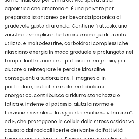
agonistica che amatoriale. È una polvere per
preparato istantaneo per bevanda ipotonica al
gradevole gusto di arancia. Contiene fruttosio, uno
zucchero semplice che fornisce energia di pronto
utilizzo, e maltodestrine, carboidrati complessi che
rilasciano energia in modo graduale e prolungato nel
tempo. Inoltre, contiene potassio e magnesio, per
aiutare a reintegrare le perdite idrosaline
conseguenti a sudorazione. Il magnesio, in
particolare, aiuta il normale metabolismo
energetico, contribuisce a ridurre stanchezza e
fatica e, insieme al potassio, aiuta la normale
funzione muscolare. In aggiunta, contiene vitamina C
ed E, che proteggono le cellule dallo stress ossidativo
causato dai radicali liberi e derivante dall’attività
fisica; in particolare, con l’assunzione giornaliera di