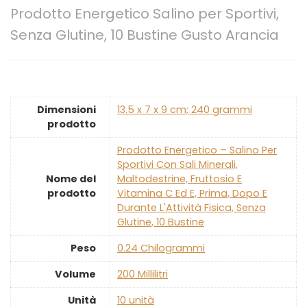
Prodotto Energetico Salino per Sportivi,
Senza Glutine, 10 Bustine Gusto Arancia
Dimensioni
‎13.5 x 7 x 9 cm; 240 grammi
prodotto
‎Prodotto Energetico – Salino Per
Sportivi Con Sali Minerali,
Nome del
Maltodestrine, Fruttosio E
prodotto
Vitamina C Ed E, Prima, Dopo E
Durante L'Attività Fisica, Senza
Glutine, 10 Bustine
Peso
‎0.24 Chilogrammi
Volume
‎200 Millilitri
Unità
‎10 unità