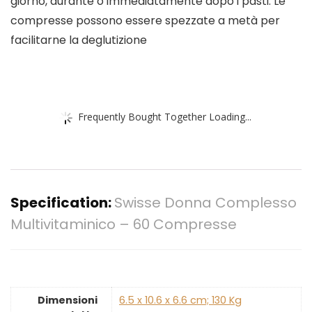
giorno, durante o immediatamente dopo i pasti. Le
compresse possono essere spezzate a metà per
facilitarne la deglutizione
Frequently Bought Together Loading...
Specification:
Swisse Donna Complesso
Multivitaminico – 60 Compresse
Dimensioni
‎6.5 x 10.6 x 6.6 cm; 130 Kg