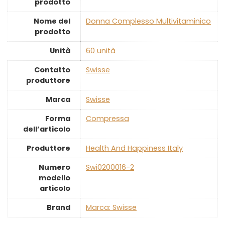
prodotto
Nome del
‎Donna Complesso Multivitaminico
prodotto
Unità
‎60 unità
Contatto
‎Swisse
produttore
Marca
‎Swisse
Forma
‎Compressa
dell’articolo
Produttore
‎Health And Happiness Italy
Numero
‎Swi0200016-2
modello
articolo
Brand
Marca: Swisse