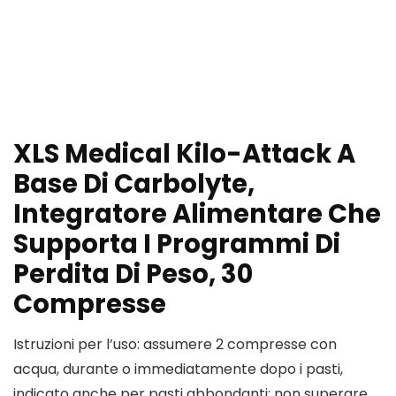
XLS Medical Kilo-Attack A
Base Di Carbolyte,
Integratore Alimentare Che
Supporta I Programmi Di
Perdita Di Peso, 30
Compresse
Istruzioni per l’uso: assumere 2 compresse con
acqua, durante o immediatamente dopo i pasti,
indicato anche per pasti abbondanti; non superare