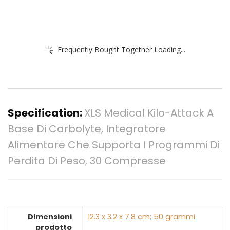
Frequently Bought Together Loading...
Specification:
XLS Medical Kilo-Attack A
Base Di Carbolyte, Integratore
Alimentare Che Supporta I Programmi Di
Perdita Di Peso, 30 Compresse
Dimensioni
‎12.3 x 3.2 x 7.8 cm; 50 grammi
prodotto