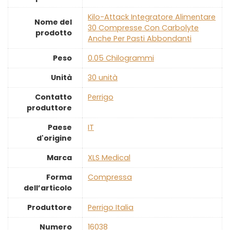
‎Kilo-Attack Integratore Alimentare
Nome del
30 Compresse Con Carbolyte
prodotto
Anche Per Pasti Abbondanti
Peso
‎0.05 Chilogrammi
Unità
‎30 unità
Contatto
‎Perrigo
produttore
Paese
‎IT
d'origine
Marca
‎XLS Medical
Forma
‎Compressa
dell’articolo
Produttore
‎Perrigo Italia
Numero
‎16038