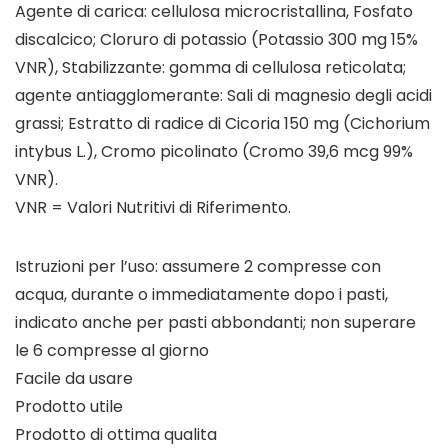
Agente di carica: cellulosa microcristallina, Fosfato
discalcico; Cloruro di potassio (Potassio 300 mg 15%
VNR), Stabilizzante: gomma di cellulosa reticolata;
agente antiagglomerante: Sali di magnesio degli acidi
grassi; Estratto di radice di Cicoria 150 mg (Cichorium
intybus L.), Cromo picolinato (Cromo 39,6 mcg 99%
VNR).
VNR = Valori Nutritivi di Riferimento.
Istruzioni per l’uso: assumere 2 compresse con
acqua, durante o immediatamente dopo i pasti,
indicato anche per pasti abbondanti; non superare
le 6 compresse al giorno
Facile da usare
Prodotto utile
Prodotto di ottima qualita