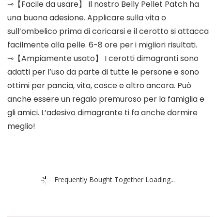
⊸【Facile da usare】 Il nostro Belly Pellet Patch ha
una buona adesione. Applicare sulla vita o
sull’ombelico prima di coricarsi e il cerotto si attacca
facilmente alla pelle. 6-8 ore per i migliori risultati.
⊸【Ampiamente usato】 I cerotti dimagranti sono
adatti per l’uso da parte di tutte le persone e sono
ottimi per pancia, vita, cosce e altro ancora. Può
anche essere un regalo premuroso per la famiglia e
gli amici. L’adesivo dimagrante ti fa anche dormire
meglio!
Frequently Bought Together Loading...