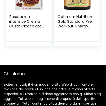
Pesoforma
Optimum Nutrition
intensive Crema
Gold Standard Pre
Gusto Cioccolato,
Workout, Energy
Pasto Sostitutivo
Drink con Creatina
Proteico, Crema
Monoidrata, Beta
Ipocalorica per
Alanina, Caffeina e
Rimettersi in
Vitamina B
Forma, Sostituto
Complesso, Mela
Dei Pasti Proteico
Verde, 30 Porzioni,
per il controllo Del
330g, il Packaging
Peso, 215 Calorie, 8
Potrebbe Variare
Pasti
Chi siamo
Incitementitaly.it è un moderno sito Web di confronto e
revisione dei prezzi all-in-one che offre le migliori offerte
disponibili su Amazon e ti tiene aggiornato con gli ultimi blog
aggiunti. Tutte le immagini sono di proprietà dei rispettivi
proprietari. Tutti i contenuti citati derivano dalle rispettive