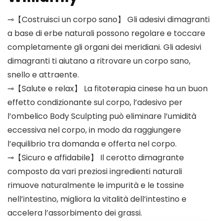
⊸【Costruisci un corpo sano】 Gli adesivi dimagranti
a base di erbe naturali possono regolare e toccare
completamente gli organi dei meridiani. Gli adesivi
dimagranti ti aiutano a ritrovare un corpo sano,
snello e attraente.
⊸【Salute e relax】 La fitoterapia cinese ha un buon
effetto condizionante sul corpo, l’adesivo per
l’ombelico Body Sculpting può eliminare l’umidità
eccessiva nel corpo, in modo da raggiungere
l’equilibrio tra domanda e offerta nel corpo.
⊸【Sicuro e affidabile】 Il cerotto dimagrante
composto da vari preziosi ingredienti naturali
rimuove naturalmente le impurità e le tossine
nell’intestino, migliora la vitalità dell’intestino e
accelera l’assorbimento dei grassi.