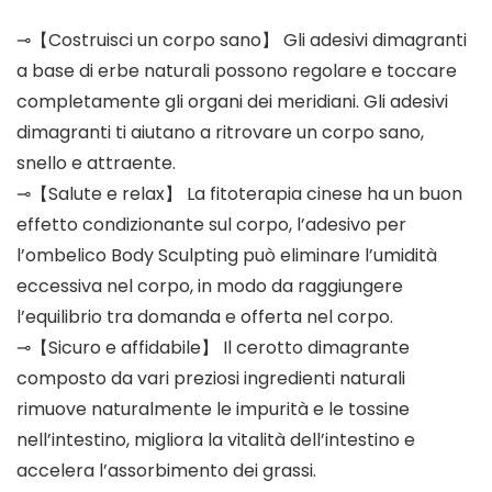
⊸【Costruisci un corpo sano】 Gli adesivi dimagranti
a base di erbe naturali possono regolare e toccare
completamente gli organi dei meridiani. Gli adesivi
dimagranti ti aiutano a ritrovare un corpo sano,
snello e attraente.
⊸【Salute e relax】 La fitoterapia cinese ha un buon
effetto condizionante sul corpo, l’adesivo per
l’ombelico Body Sculpting può eliminare l’umidità
eccessiva nel corpo, in modo da raggiungere
l’equilibrio tra domanda e offerta nel corpo.
⊸【Sicuro e affidabile】 Il cerotto dimagrante
composto da vari preziosi ingredienti naturali
rimuove naturalmente le impurità e le tossine
nell’intestino, migliora la vitalità dell’intestino e
accelera l’assorbimento dei grassi.