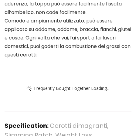
aderenza, la toppa può essere facilmente fissata
all’ombelico, non cade facilmente.
Comodo e ampiamente utilizzato: può essere
applicato su addome, addome, braccia, fianchi, glutei
e cosce. Ogni volta che vai, fai sport o fai lavori
domestici, puoi goderti la combustione dei grassi con
questi cerotti.
Frequently Bought Together Loading...
Specification:
Cerotti dimagranti,
Slimming Patch, Weight Loss