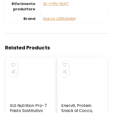
Riferimento
‎9L-YY8V-RLN7
produttore
Brand
Marca: LDREAMAM
Related Products
XLS Nutrition Pro-7
Enervit, Protein
Pasto Sostitutivo
Snack al Cocco,