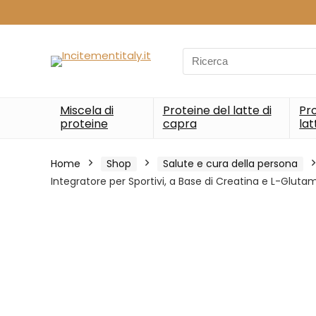
Search
for:
Miscela di
Proteine del latte di
Pro
proteine
capra
lat
Home
Shop
Salute e cura della persona
Integratore per Sportivi, a Base di Creatina e L-Glut