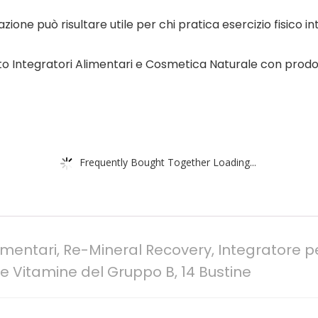
one può risultare utile per chi pratica esercizio fisico int
 Integratori Alimentari e Cosmetica Naturale con prodotti f
Frequently Bought Together Loading...
limentari, Re-Mineral Recovery, Integratore pe
 Vitamine del Gruppo B, 14 Bustine