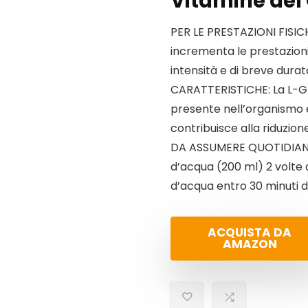
Vitamine del 
PER LE PRESTAZIONI FISICHE
incrementa le prestazioni f
intensità e di breve durat
CARATTERISTICHE: La L-
presente nell’organismo ed
contribuisce alla riduzio
DA ASSUMERE QUOTIDIANAME
d’acqua (200 ml) 2 volte a
d’acqua entro 30 minuti d
ACQUISTA DA
AMAZON