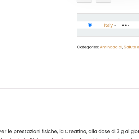
Italy
-
Categories:
Aminoacidi
,
Salute 
 le prestazioni fisiche, la Creatina, alla dose di 3 g al gio