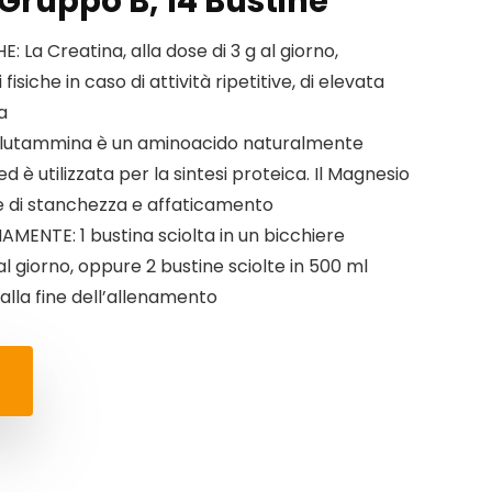
Gruppo B, 14 Bustine
: La Creatina, alla dose di 3 g al giorno,
isiche in caso di attività ripetitive, di elevata
a
Glutammina è un aminoacido naturalmente
 è utilizzata per la sintesi proteica. Il Magnesio
ne di stanchezza e affaticamento
NTE: 1 bustina sciolta in un bicchiere
l giorno, oppure 2 bustine sciolte in 500 ml
alla fine dell’allenamento