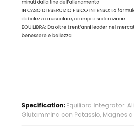
minuti dalla fine dell’allenamento
IN CASO DI ESERCIZIO FISICO INTENSO: La formulazi
debolezza muscolare, crampi e sudorazione
EQUILIBRA: Da oltre trent’anni leader nel mercato
benessere e bellezza
Specification:
Equilibra Integratori A
Glutammina con Potassio, Magnesio e