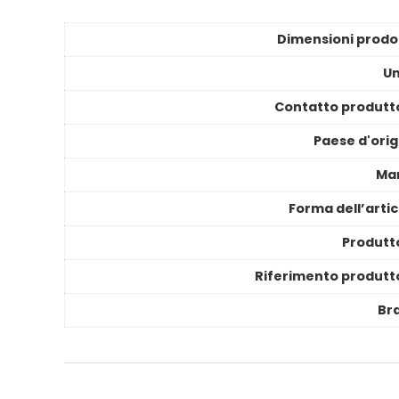
Dimensioni prodo
Un
Contatto produtt
Paese d'orig
Ma
Forma dell’artic
Produtt
Riferimento produtt
Br