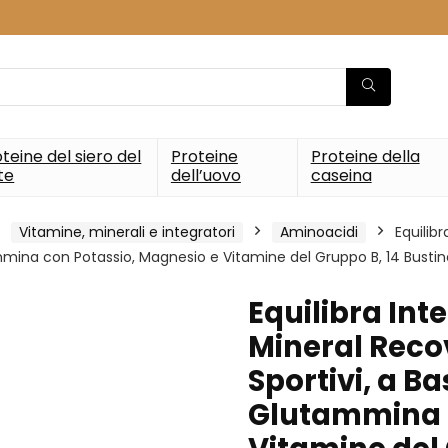
teine del siero del
Proteine
Proteine della
te
dell’uovo
caseina
Vitamine, minerali e integratori
Aminoacidi
Equilib
ammina con Potassio, Magnesio e Vitamine del Gruppo B, 14 Bustin
Equilibra Int
Mineral Recov
Sportivi, a Ba
Glutammina c