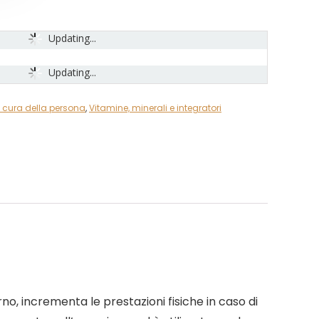
Updating...
Updating...
e cura della persona
,
Vitamine, minerali e integratori
rno, incrementa le prestazioni fisiche in caso di