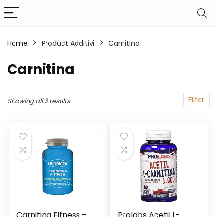
Home
Product Additivi
‎Carnitina
‎Carnitina
Filter
Showing all 3 results
Carnitina Fitness –
Prolabs Acetil L-