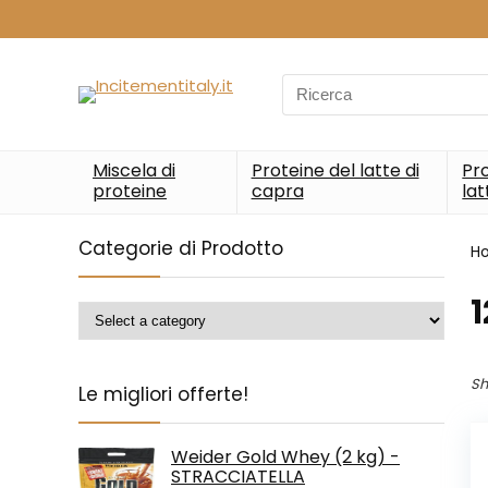
Search
for:
Miscela di
Proteine del latte di
Pro
proteine
capra
lat
Categorie di Prodotto
H
‎
Sh
Le migliori offerte!
Weider Gold Whey (2 kg) -
STRACCIATELLA