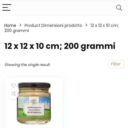
Home
Product Dimensioni prodotto
‎12 x 12 x 10 cm;
200 grammi
‎12 x 12 x 10 cm; 200 grammi
Filter
Showing the single result