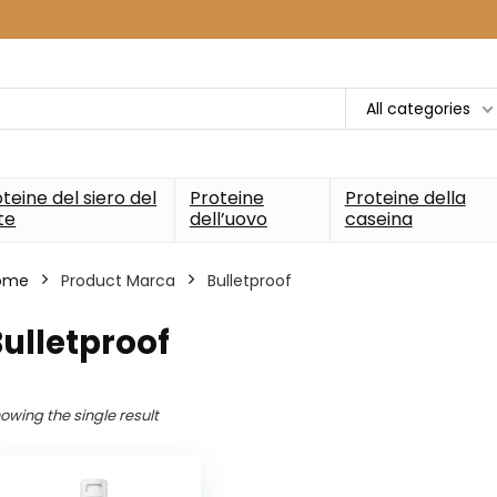
All categories
teine del siero del
Proteine
Proteine della
te
dell’uovo
caseina
ome
Product Marca
‎Bulletproof
Bulletproof
owing the single result