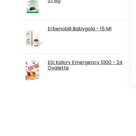
37.8g
Erbenobili Babygola - 15 Ml
ESI Kalory Emergency 1000 - 24
Ovalette