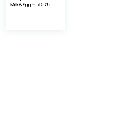
Milk&Egg – 510 Gr