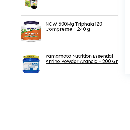
NOW 500Mg Triphala 120
Compresse - 240 g
Yamamoto Nutrition Essential
Amino Powder Arancia - 200 Gr