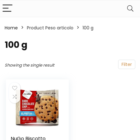
Home
Product Peso articolo
‎100 g
‎100 g
Filter
Showing the single result
NuGo Biscotto