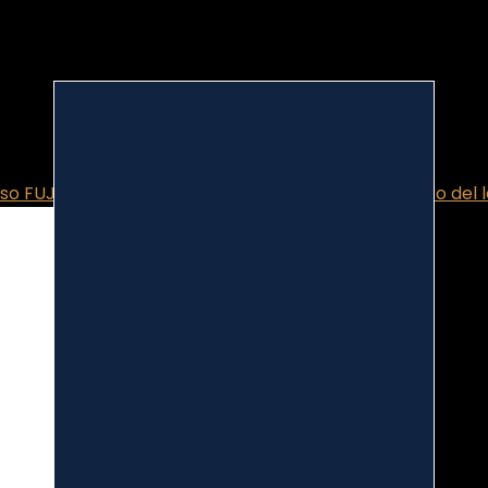
Iso FUJI YAMAMOTO NUTRITION 700 gr Proteine siero del