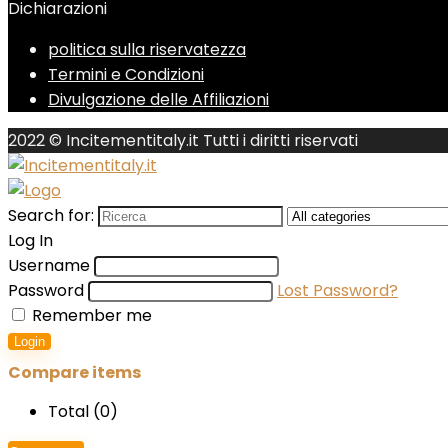
Dichiarazioni
politica sulla riservatezza
Termini e Condizioni
Divulgazione delle Affiliazioni
2022 © Incitementitaly.it Tutti i diritti riservati
Search for:
Log In
Username
Password
Lost Password?
Remember me
Login
Compare items
Total (
0
)