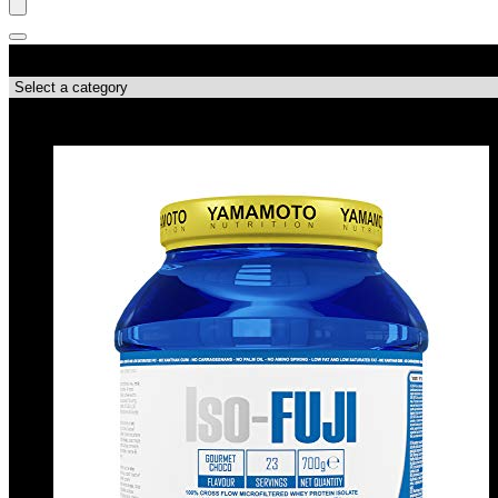
Categorie di Prodotto
Le migliori offerte!