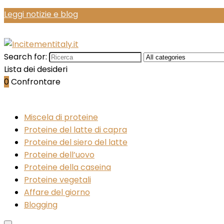
Leggi notizie e blog
Search for:
Lista dei desideri
0
Confrontare
Miscela di proteine
Proteine del latte di capra
Proteine del siero del latte
Proteine dell’uovo
Proteine della caseina
Proteine vegetali
Affare del giorno
Blogging