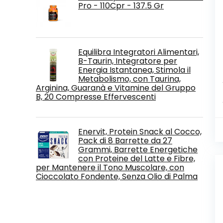
Pro - 110Cpr - 137.5 Gr
Equilibra Integratori Alimentari,
B-Taurin, Integratore per
Energia Istantanea, Stimola il
Metabolismo, con Taurina,
Arginina, Guaranà e Vitamine del Gruppo
B, 20 Compresse Effervescenti
Enervit, Protein Snack al Cocco,
Pack di 8 Barrette da 27
Grammi, Barrette Energetiche
con Proteine del Latte e Fibre,
per Mantenere il Tono Muscolare, con
Cioccolato Fondente, Senza Olio di Palma