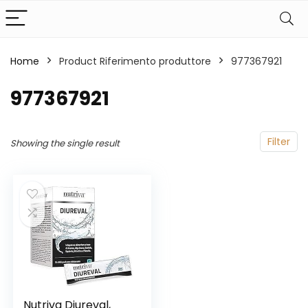
Home
Product Riferimento produttore
‎977367921
‎977367921
Filter
Showing the single result
Nutriva Diureval,