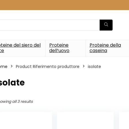
teine del siero del
Proteine
Proteine della
te
dell’uovo
caseina
ome
Product Riferimento produttore
‎isolate
isolate
owing all 3 results