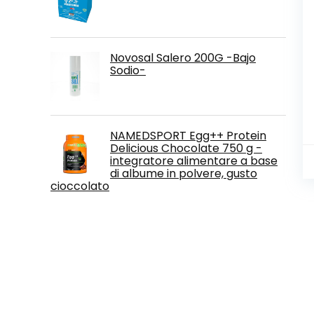
Novosal Salero 200G -Bajo
Sodio-
NAMEDSPORT Egg++ Protein
Delicious Chocolate 750 g -
integratore alimentare a base
di albume in polvere, gusto
cioccolato