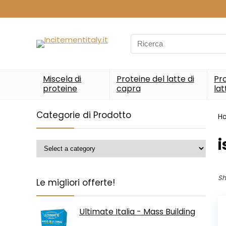
Search
for:
Miscela di
Proteine del latte di
Pro
proteine
capra
lat
Categorie di Prodotto
H
‎
Sh
Le migliori offerte!
Ultimate Italia - Mass Building