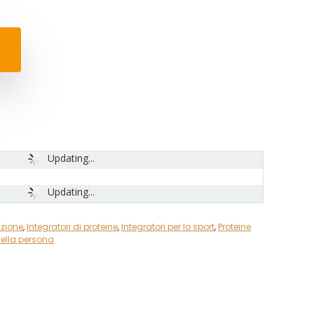
Updating...
Updating...
izione
,
Integratori di proteine
,
Integratori per lo sport
,
Proteine
della persona