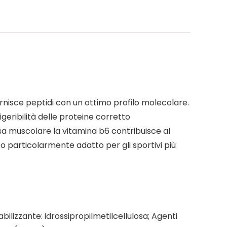
 fornisce peptidi con un ottimo profilo molecolare.
geribilità delle proteine corretto
sa muscolare la vitamina b6 contribuisce al
o particolarmente adatto per gli sportivi più
bilizzante: idrossipropilmetilcellulosa; Agenti