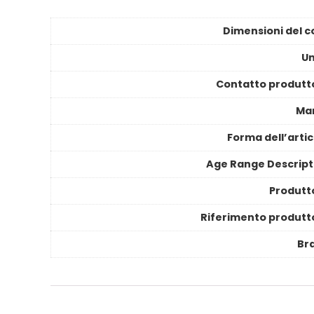
Dimensioni del c
Un
Contatto produtt
Ma
Forma dell’artic
Age Range Descript
Produtt
Riferimento produtt
Br