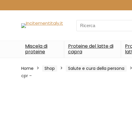
Search
for:
Miscela di
Proteine del latte di
Pro
proteine
capra
lat
Home
Shop
Salute e cura della persona
cpr –