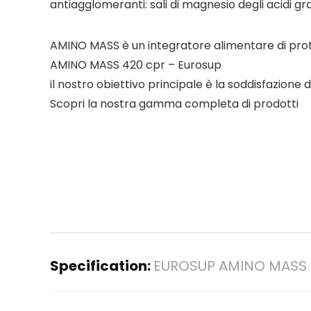
antiagglomeranti: sali di magnesio degli acidi grass
AMINO MASS è un integratore alimentare di protein
AMINO MASS 420 cpr – Eurosup
il nostro obiettivo principale è la soddisfazione d
Scopri la nostra gamma completa di prodotti
Specification:
EUROSUP AMINO MASS 