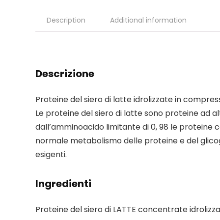
Description
Additional information
Descrizione
Proteine del siero di latte idrolizzate in compres
Le proteine del siero di latte sono proteine ad a
dall’amminoacido limitante di 0, 98 le proteine
normale metabolismo delle proteine e del glicog
esigenti.
Ingredienti
Proteine del siero di LATTE concentrate idrolizzat