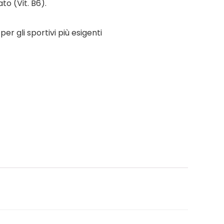
to (Vit. B6).
r gli sportivi più esigenti