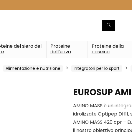
teine del siero del
Proteine
Proteine della
te
dell’uovo
caseina
Alimentazione e nutrizione
Integratori per lo sport
EUROSUP AMI
AMINO MASS è un integrato
idrolizzate Optipep DH11, s
AMINO MASS 420 cpr – E
il nostro obiettivo princip