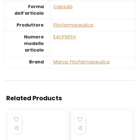
Forma
‎Capsula
dell’articolo
Produttore
‎Fitofarmaceutica
Numero
‎E4CPWITH
modello
articolo
Brand
Marca: Fitofarmaceutica
Related Products