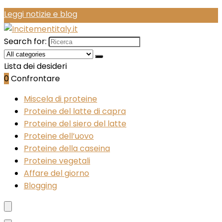
Leggi notizie e blog
Search for:
Lista dei desideri
0
Confrontare
Miscela di proteine
Proteine del latte di capra
Proteine del siero del latte
Proteine dell’uovo
Proteine della caseina
Proteine vegetali
Affare del giorno
Blogging