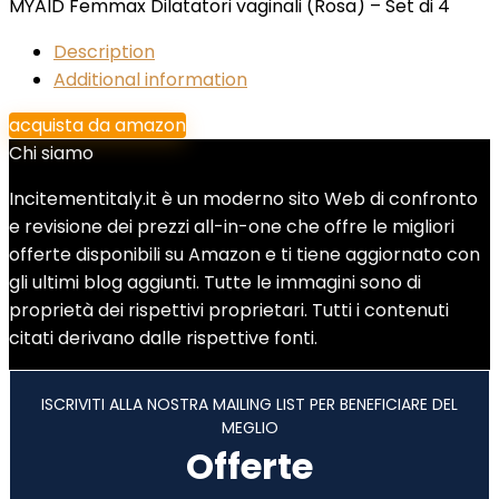
MYAID Femmax Dilatatori vaginali (Rosa) – Set di 4
Description
Additional information
acquista da amazon
Chi siamo
Incitementitaly.it è un moderno sito Web di confronto
e revisione dei prezzi all-in-one che offre le migliori
offerte disponibili su Amazon e ti tiene aggiornato con
gli ultimi blog aggiunti. Tutte le immagini sono di
proprietà dei rispettivi proprietari. Tutti i contenuti
citati derivano dalle rispettive fonti.
ISCRIVITI ALLA NOSTRA MAILING LIST PER BENEFICIARE DEL
MEGLIO
Offerte