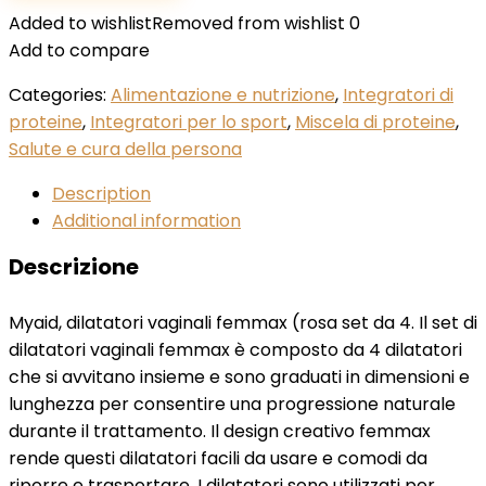
Added to wishlist
Removed from wishlist
0
Add to compare
Categories:
Alimentazione e nutrizione
,
Integratori di
proteine
,
Integratori per lo sport
,
Miscela di proteine
,
Salute e cura della persona
Description
Additional information
Descrizione
Myaid, dilatatori vaginali femmax (rosa set da 4. Il set di
dilatatori vaginali femmax è composto da 4 dilatatori
che si avvitano insieme e sono graduati in dimensioni e
lunghezza per consentire una progressione naturale
durante il trattamento. Il design creativo femmax
rende questi dilatatori facili da usare e comodi da
riporre e trasportare. I dilatatori sono utilizzati per