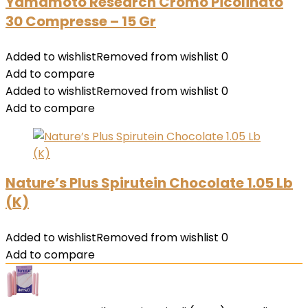
Yamamoto Research Cromo Picolinato
30 Compresse – 15 Gr
Added to wishlist
Removed from wishlist
0
Add to compare
Added to wishlist
Removed from wishlist
0
Add to compare
Nature’s Plus Spirutein Chocolate 1.05 Lb
(K)
Added to wishlist
Removed from wishlist
0
Add to compare