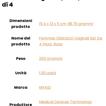
di 4
Dimensioni
‎15.4 x 13 x 5 cm; 99.79 grammi
prodotto
Nome del
‎Femmax Dilatatori Vaginali Set Da
prodotto
4 Pezzi, Rosa
Peso
‎250 Grammi
Unità
‎1.00 unità
Marca
‎MYAID
‎Medical Devices Technology
Produttore