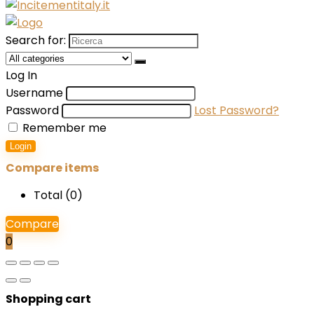
Search for:
Log In
Username
Password
Lost Password?
Remember me
Login
Compare items
Total (
0
)
Compare
0
Shopping cart