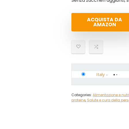
Senza zuccheri aggiunti, s
ACQUISTA DA
AMAZON
Italy
-
Categories:
Alimentazione e nutr
proteine
,
Salute e cura della per