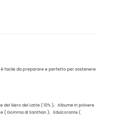
 è facile da preparare e perfetto per sostenere
 del Siero del Latte ( 10% ), Albume in polvere
nte ( Gomma di Xanthan ), Edulcorante (