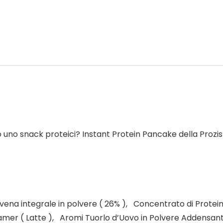
uno snack proteici? Instant Protein Pancake della Prozis
vena integrale in polvere ( 26% ), Concentrato di Proteine
eamer ( Latte ), Aromi Tuorlo d’Uovo in Polvere Addensa