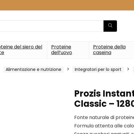
teine del siero del
Proteine
Proteine della
te
dell’uovo
caseina
Alimentazione e nutrizione
Integratori per lo sport
Prozis Instan
Classic – 128
Fonte naturale di protein
Formula attenta alle calo