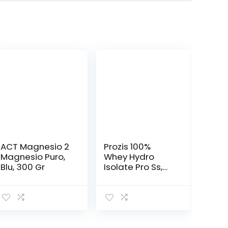
ACT Magnesio 2
Prozis 100%
Magnesio Puro,
Whey Hydro
Blu, 300 Gr
Isolate Pro Ss,
Vanilla, 2000 g