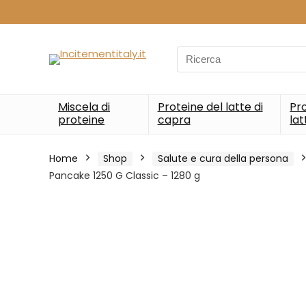
Search
for:
Miscela di
Proteine del latte di
Pro
proteine
capra
lat
Home
Shop
Salute e cura della persona
Pancake 1250 G Classic – 1280 g