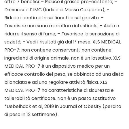
offre 7 benefici: – Riduce il grasso pre-esistente; –
Diminuisce l’ IMC (Indice di Massa Corporea); –
Riduce i centimetri sui fianchi e sul girovita; –
Favorisce una sana microflora intestinale; – Aiuta a
ridurre il senso di fame; – Favorisce la sensazione di
sazietà; – Vedi i risultati già dal 1° mese. XLS MEDICAL
PRO-7: non contiene conservanti, non contiene
ingredienti di origine animale, non è un lassativo. XLS
MEDICAL PRO-7 è un dispositivo medico per un
efficace controllo del peso, se abbinato ad una dieta
bilanciata e ad una regolare attività fisica. XLS
MEDICAL PRO-7 ha caratteristiche di sicurezza e
tollerabilità certificate. Non è un pasto sostitutivo.
*Uebelhack et al, 2019 in Journal of Obesity (perdita
di peso in 12 settimane) .