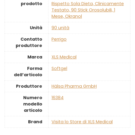
prodotto
Rispetto Sola Dieta, Clinicamente
Testato, 90 Stick Orosolubili, 1
Mese, Okranol
Unità
‎90 unità
Contatto
‎Perrigo
produttore
Marca
‎XLS Medical
Forma
‎Softgel
dell’articolo
Produttore
‎Hälsa Pharma GmbH
Numero
‎16384
modello
articolo
Brand
Visita lo Store di XLS Medical