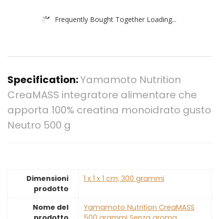
Frequently Bought Together Loading...
Specification:
Yamamoto Nutrition
CreaMASS integratore alimentare che
apporta 100% creatina monoidrato gusto
Neutro 500 g
Dimensioni
‎1 x 1 x 1 cm; 300 grammi
prodotto
Nome del
‎Yamamoto Nutrition CreaMASS
prodotto
500 grammi Senza aroma