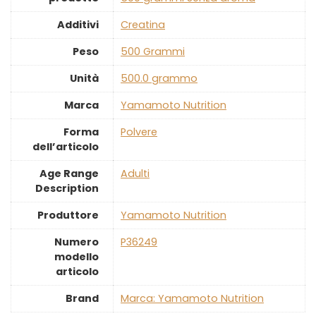
Additivi
‎Creatina
Peso
‎500 Grammi
Unità
‎500.0 grammo
Marca
‎Yamamoto Nutrition
Forma
‎Polvere
dell’articolo
Age Range
‎Adulti
Description
Produttore
‎Yamamoto Nutrition
Numero
‎P36249
modello
articolo
Brand
Marca: Yamamoto Nutrition