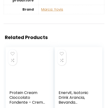
produttore
Brand
Marca: Yovis
Related Products
Protein Cream
Enervit, Isotonic
Cioccolato
Drink Arancia,
Fondente – Crema
Bevanda
Proteica
Reidratante, per