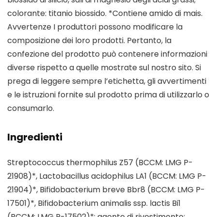
colorante: titanio biossido. *Contiene amido di mais.
Avvertenze I produttori possono modificare la
composizione dei loro prodotti. Pertanto, la
confezione del prodotto può contenere informazioni
diverse rispetto a quelle mostrate sul nostro sito. Si
prega di leggere sempre l’etichetta, gli avvertimenti
e le istruzioni fornite sul prodotto prima di utilizzarlo o
consumarlo.
Ingredienti
Streptococcus thermophilus Z57 (BCCM: LMG P-
21908)*, Lactobacillus acidophilus LA1 (BCCM: LMG P-
21904)*, Bifidobacterium breve Bbr8 (BCCM: LMG P-
17501)*, Bifidobacterium animalis ssp. lactis Bi1
(BCCM: LMG P-17502)*; agente di rivestimento: