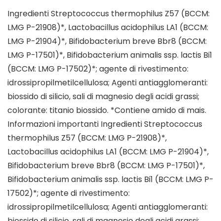
Ingredienti Streptococcus thermophilus Z57 (BCCM:
LMG P-21908)*, Lactobacillus acidophilus LA1 (BCCM:
LMG P-21904)*, Bifidobacterium breve Bbr8 (BCCM:
LMG P-17501)*, Bifidobacterium animalis ssp. lactis Bi1
(BCCM: LMG P-17502)*; agente di rivestimento:
idrossipropilmetilcellulosa; Agenti antiagglomeranti:
biossido di silicio, sali di magnesio degli acidi grassi;
colorante: titanio biossido. *Contiene amido di mais.
Informazioni importanti Ingredienti Streptococcus
thermophilus Z57 (BCCM: LMG P-21908)*,
Lactobacillus acidophilus LA1 (BCCM: LMG P-21904)*,
Bifidobacterium breve Bbr8 (BCCM: LMG P-17501)*,
Bifidobacterium animalis ssp. lactis Bi1 (BCCM: LMG P-
17502)*; agente di rivestimento:
idrossipropilmetilcellulosa; Agenti antiagglomeranti:
biossido di silicio, sali di magnesio degli acidi grassi;