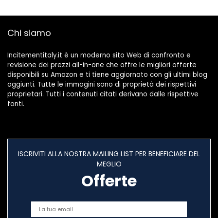
Sostitutivi
Muscolare, con
Cioccolato
Fondente, Senza
Chi siamo
Olio di Palma
Incitementitaly.it è un moderno sito Web di confronto e
revisione dei prezzi all-in-one che offre le migliori offerte
disponibili su Amazon e ti tiene aggiornato con gli ultimi blog
aggiunti. Tutte le immagini sono di proprietà dei rispettivi
proprietari. Tutti i contenuti citati derivano dalle rispettive
fonti.
ISCRIVITI ALLA NOSTRA MAILING LIST PER BENEFICIARE DEL
MEGLIO
Offerte