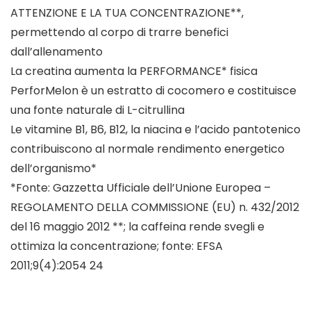
ATTENZIONE E LA TUA CONCENTRAZIONE**,
permettendo al corpo di trarre benefici
dall’allenamento
La creatina aumenta la PERFORMANCE* fisica
PerforMelon è un estratto di cocomero e costituisce
una fonte naturale di L-citrullina
Le vitamine B1, B6, B12, la niacina e l’acido pantotenico
contribuiscono al normale rendimento energetico
dell’organismo*
*Fonte: Gazzetta Ufficiale dell’Unione Europea –
REGOLAMENTO DELLA COMMISSIONE (EU) n. 432/2012
del 16 maggio 2012 **; la caffeina rende svegli e
ottimiza la concentrazione; fonte: EFSA
2011;9(4):2054 24