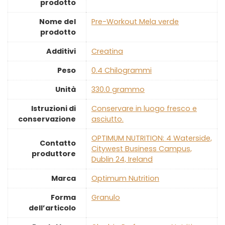
prodotto
Nome del
‎Pre-Workout Mela verde
prodotto
Additivi
‎Creatina
Peso
‎0.4 Chilogrammi
Unità
‎330.0 grammo
Istruzioni di
‎Conservare in luogo fresco e
conservazione
asciutto.
‎OPTIMUM NUTRITION: 4 Waterside,
Contatto
Citywest Business Campus,
produttore
Dublin 24, Ireland
Marca
‎Optimum Nutrition
Forma
‎Granulo
dell’articolo