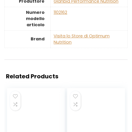
Produttore
‎Glanbia Performance Nutrition
Numero
‎1102162
modello
articolo
Visita lo Store di Optimum
Brand
Nutrition
Related Products