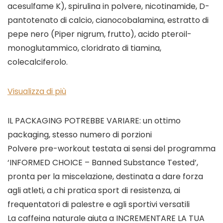
acesulfame K), spirulina in polvere, nicotinamide, D-
pantotenato di calcio, cianocobalamina, estratto di
pepe nero (Piper nigrum, frutto), acido pteroil-
monoglutammico, cloridrato di tiamina,
colecalciferolo.
Visualizza di più
IL PACKAGING POTREBBE VARIARE: un ottimo
packaging, stesso numero di porzioni
Polvere pre-workout testata ai sensi del programma
‘INFORMED CHOICE – Banned Substance Tested’,
pronta per la miscelazione, destinata a dare forza
agli atleti, a chi pratica sport di resistenza, ai
frequentatori di palestre e agli sportivi versatili
La caffeina naturale aiuta a INCREMENTARE LA TUA