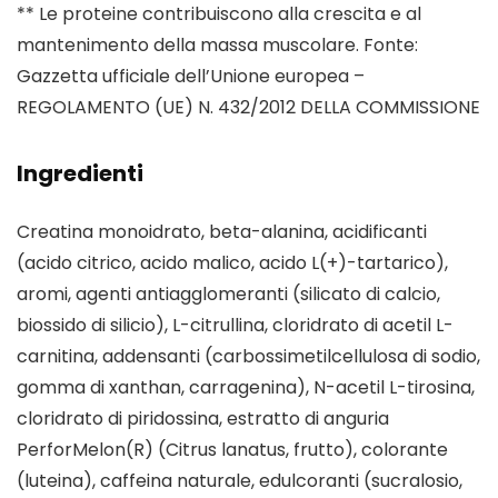
** Le proteine contribuiscono alla crescita e al
mantenimento della massa muscolare. Fonte:
Gazzetta ufficiale dell’Unione europea –
REGOLAMENTO (UE) N. 432/2012 DELLA COMMISSIONE
Ingredienti
Creatina monoidrato, beta-alanina, acidificanti
(acido citrico, acido malico, acido L(+)-tartarico),
aromi, agenti antiagglomeranti (silicato di calcio,
biossido di silicio), L-citrullina, cloridrato di acetil L-
carnitina, addensanti (carbossimetilcellulosa di sodio,
gomma di xanthan, carragenina), N-acetil L-tirosina,
cloridrato di piridossina, estratto di anguria
PerforMelon(R) (Citrus lanatus, frutto), colorante
(luteina), caffeina naturale, edulcoranti (sucralosio,