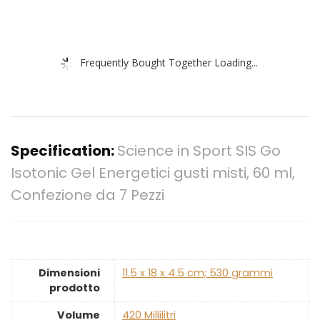
Frequently Bought Together Loading...
Specification:
Science in Sport SIS Go
Isotonic Gel Energetici gusti misti, 60 ml,
Confezione da 7 Pezzi
Dimensioni
‎11.5 x 18 x 4.5 cm; 530 grammi
prodotto
Volume
‎420 Millilitri