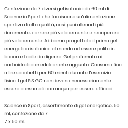
Confezione da 7 diversi gel isotonici da 60 ml di
Science in Sport che forniscono un’alimentazione
sportiva di alta qualità, così puoi allenarti più
duramente, correre più velocemente e recuperare
più velocemente. Abbiamo progettato il primo gel
energetico isotonico al mondo ad essere pulito in
bocca e facile da digerire. Gel profumato ai
carboidrati con edulcorante aggiunto. Consuma fino
a tre sacchetti per 60 minuti durante l’esercizio
fisico. I gel SiS GO non devono necessariamente
essere consumati con acqua per essere efficaci.
Science in Sport, assortimento di gel energetico, 60
ml, confezione da 7
7 x 60 ml.