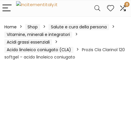
0
Home
Shop
Salute e cura della persona
Vitamine, minerali e integratori
Acidi grassi essenziali
Acido linoleico coniugato (CLA)
Prozis Cla Clarinol 120
softgel – acido linoleico coniugato