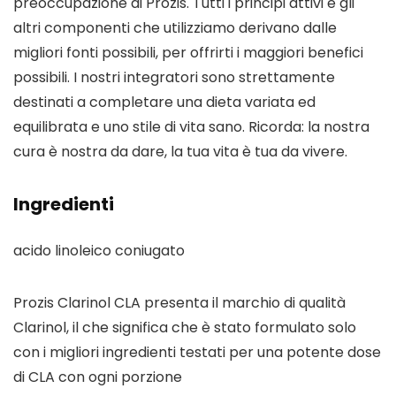
preoccupazione di Prozis. Tutti i principi attivi e gli
altri componenti che utilizziamo derivano dalle
migliori fonti possibili, per offrirti i maggiori benefici
possibili. I nostri integratori sono strettamente
destinati a completare una dieta variata ed
equilibrata e uno stile di vita sano. Ricorda: la nostra
cura è nostra da dare, la tua vita è tua da vivere.
Ingredienti
acido linoleico coniugato
Prozis Clarinol CLA presenta il marchio di qualità
Clarinol, il che significa che è stato formulato solo
con i migliori ingredienti testati per una potente dose
di CLA con ogni porzione