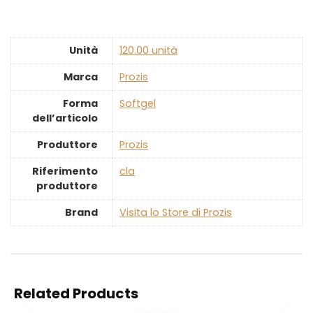
Unità
‎120.00 unità
Marca
‎Prozis
Forma
‎Softgel
dell’articolo
Produttore
‎Prozis
Riferimento
‎cla
produttore
Brand
Visita lo Store di Prozis
Related Products