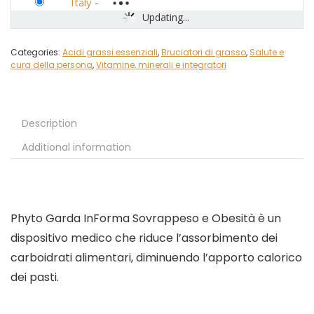
Italy
-
Updating...
Categories:
Acidi grassi essenziali
,
Bruciatori di grasso
,
Salute e
cura della persona
,
Vitamine, minerali e integratori
Description
Additional information
Phyto Garda InForma Sovrappeso e Obesità è un
dispositivo medico che riduce l’assorbimento dei
carboidrati alimentari, diminuendo l’apporto calorico
dei pasti.