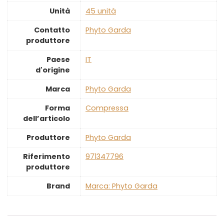
Unità
‎45 unità
Contatto
‎Phyto Garda
produttore
Paese
‎IT
d'origine
Marca
‎Phyto Garda
Forma
‎Compressa
dell’articolo
Produttore
‎Phyto Garda
Riferimento
‎971347796
produttore
Brand
Marca: Phyto Garda