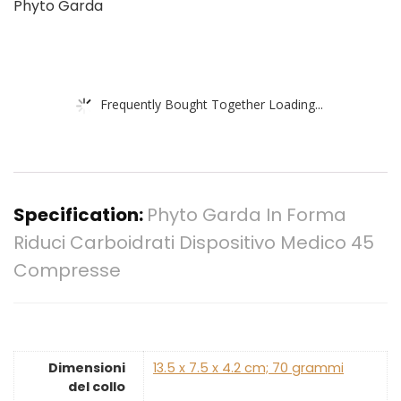
Phyto Garda
Frequently Bought Together Loading...
Specification:
Phyto Garda In Forma
Riduci Carboidrati Dispositivo Medico 45
Compresse
Dimensioni
‎13.5 x 7.5 x 4.2 cm; 70 grammi
del collo