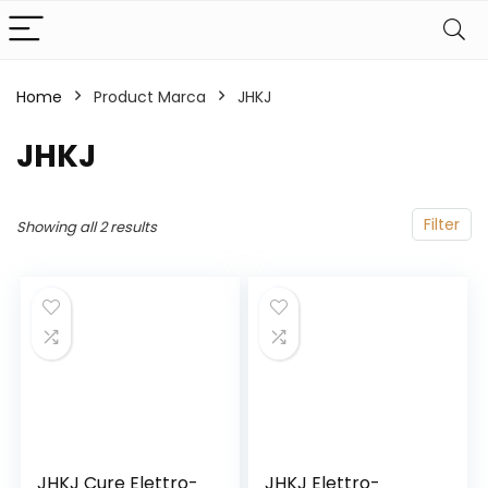
Home
Product Marca
‎JHKJ
‎JHKJ
Filter
Showing all 2 results
JHKJ Cure Elettro-
JHKJ Elettro-