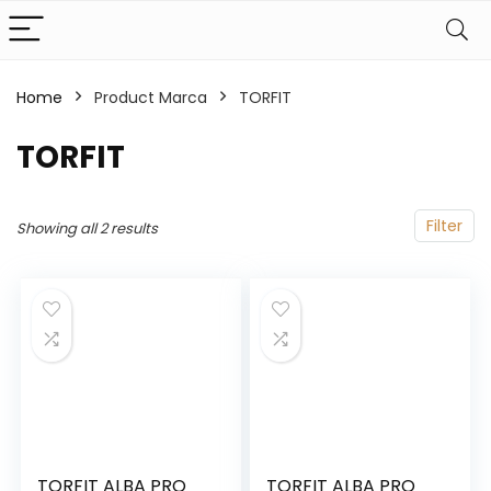
Home
Product Marca
‎TORFIT
‎TORFIT
Filter
Showing all 2 results
TORFIT ALBA PRO
TORFIT ALBA PRO