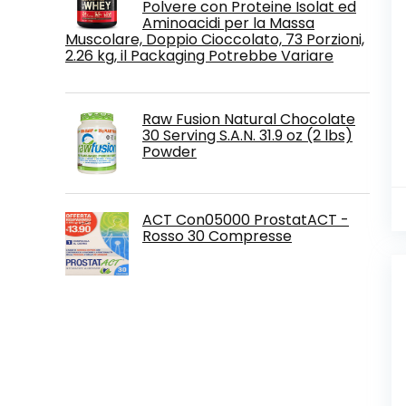
Polvere con Proteine Isolat ed
Aminoacidi per la Massa
Muscolare, Doppio Cioccolato, 73 Porzioni,
2.26 kg, il Packaging Potrebbe Variare
Raw Fusion Natural Chocolate
30 Serving S.A.N. 31.9 oz (2 lbs)
Powder
ACT Con05000 ProstatACT -
Rosso 30 Compresse