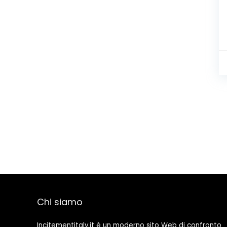
Chi siamo
Incitementitaly.it è un moderno sito Web di confronto