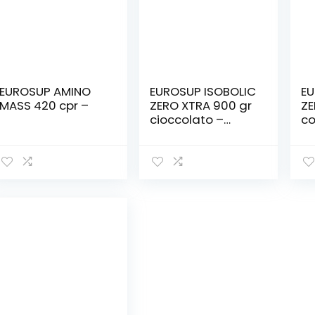
EUROSUP AMINO
EUROSUP ISOBOLIC
EU
MASS 420 cpr –
ZERO XTRA 900 gr
ZE
cioccolato –
co
Senza glutine –
– 