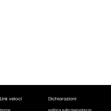
Link veloci
Dichiarazioni
Home
politica sulla riservatezza