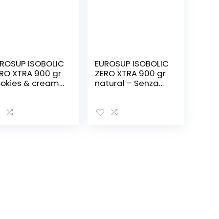
ROSUP ISOBOLIC
EUROSUP ISOBOLIC
RO XTRA 900 gr
ZERO XTRA 900 gr
okies & cream
natural – Senza
Senza glutine –
glutine –