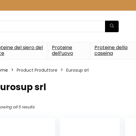
teine del siero del
Proteine
Proteine della
te
dell’uovo
caseina
ome
Product Produttore
‎Eurosup srl
Eurosup srl
owing all 5 results